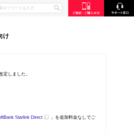
向け
抜)改定しました。
ftBank Starlink Direct
」を追加料金なしでご