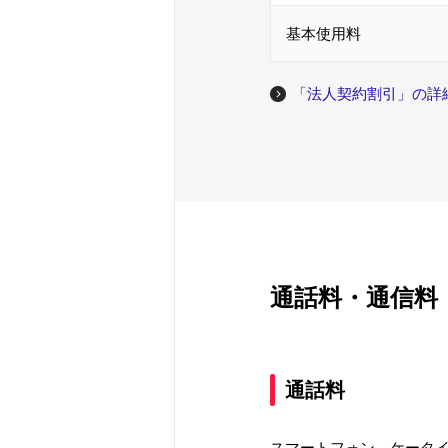
基本使用料
「法人契約割引」の詳
通話料・通信料
通話料
スマートフォン、ケータイ