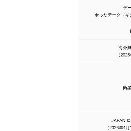
デ
余ったデータ（ギ
海外
（202
衛
JAPAN
（2026年4