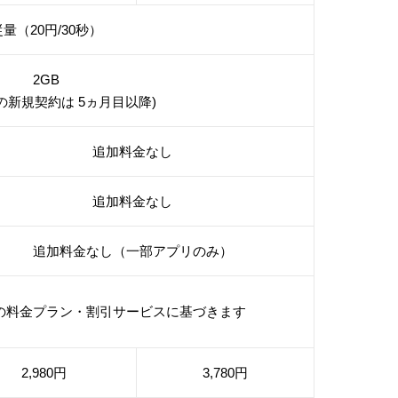
量（20円/30秒）
2GB
みの新規契約は 5ヵ月目以降)
追加料金なし
追加料金なし
追加料金なし（一部アプリのみ）
の料金プラン・割引サービスに基づきます
2,980円
3,780円