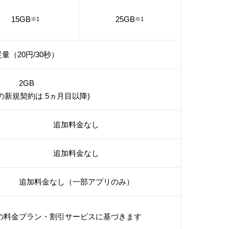
15GB
25GB
※1
※1
量（20円/30秒）
2GB
みの新規契約は 5ヵ月目以降)
追加料金なし
追加料金なし
追加料金なし（一部アプリのみ）
の料金プラン・割引サービスに基づきます