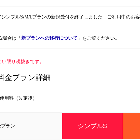
ってシンプルS/M/Lプランの新規受付を終了しました。ご利用中のお客
る場合は「
新プランへの移行について
」をご覧ください。
ない限り税抜きです。
L 料金プラン詳細
基本使用料（改定後）
シンプルS
金プラン