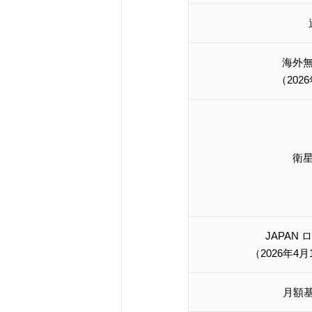
海外
（202
衛
JAPAN
（2026年4
月額