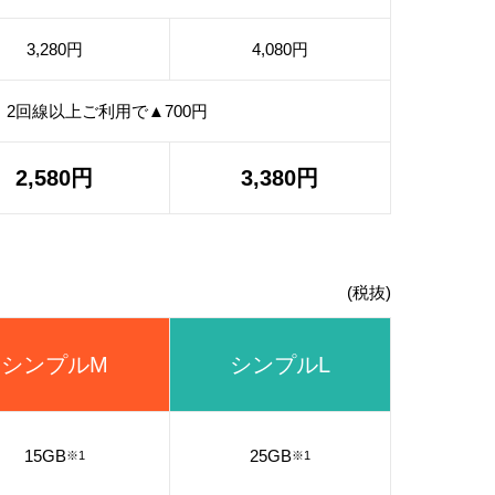
3,280円
4,080円
2回線以上ご利用で▲700円
2,580円
3,380円
(税抜)
シンプルM
シンプルL
15GB
25GB
※1
※1