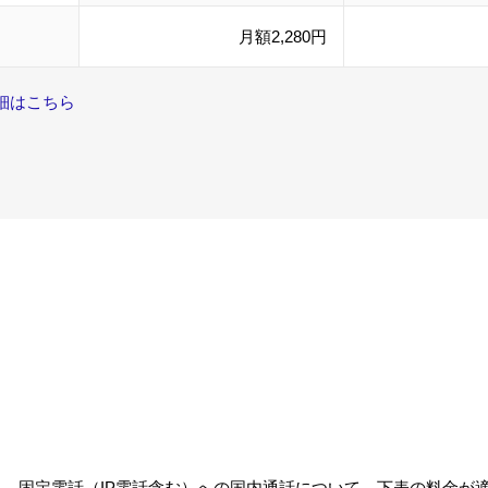
月額2,280円
細はこちら
、固定電話（IP電話含む）への国内通話について、下表の料金が