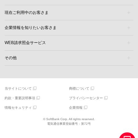
現在ご利用中のお客さま
企業情報を知りたいお客さま
WEB請求照会サービス
その他
当サイトについて
商標について
約款・重要説明事項
プライバシーセンター
情報セキュリティ
企業情報
© SoftBank Corp. All rights reserved.
電気通信事業登録番号：第72号