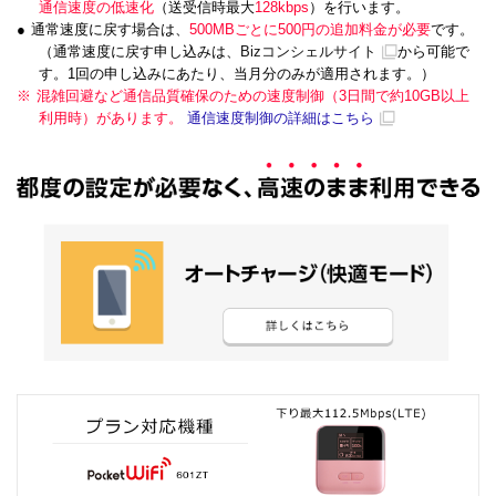
通信速度の低速化
（送受信時最大
128kbps
）を行います。
●
通常速度に戻す場合は、
500MBごとに500円の追加料金が必要
です。
（通常速度に戻す申し込みは、
Bizコンシェルサイト
から可能で
す。1回の申し込みにあたり、当月分のみが適用されます。）
※
混雑回避など通信品質確保のための速度制御（3日間で約10GB以上
利用時）があります。
通信速度制御の詳細はこちら