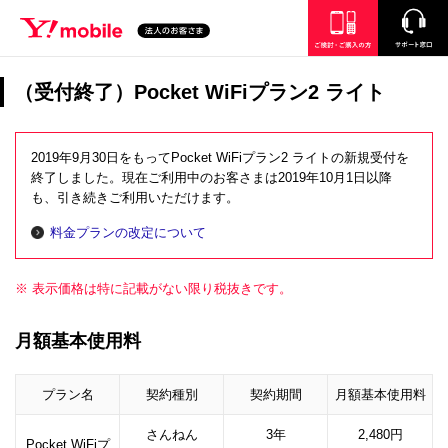
SEARCH
ご検討・ご購入の方
サポート窓口
（受付終了）Pocket WiFiプラン2 ライト
2019年9月30日をもってPocket WiFiプラン2 ライトの新規受付を
終了しました。現在ご利用中のお客さまは2019年10月1日以降
も、引き続きご利用いただけます。
料金プランの改定について
※ 表示価格は特に記載がない限り税抜きです。
月額基本使用料
プラン名
契約種別
契約期間
月額基本使用料
さんねん
3年
2,480円
Pocket WiFiプ