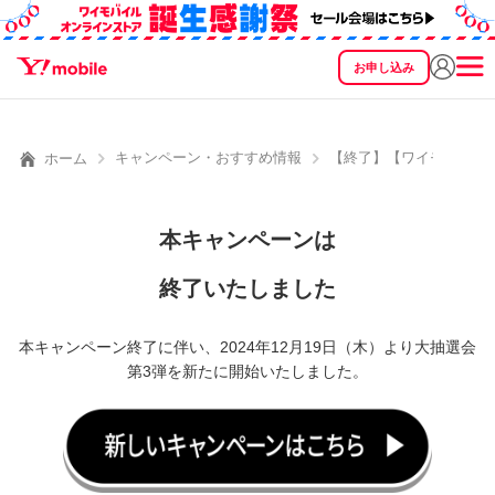
お申し込み
SEARCH
料金
製品
サービス
サポート
eSIM/SIM
キャンペーン・おすすめ情報
【終了】【ワイモバイル1
ホーム
本キャンペーンは
終了いたしました
本キャンペーン終了に伴い、2024年12月19日（木）より大抽選会
第3弾を新たに開始いたしました。