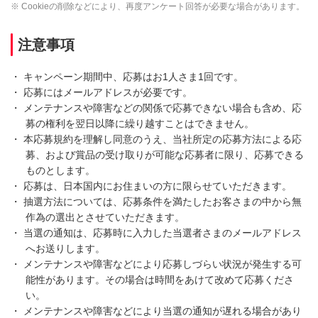
※ Cookieの削除などにより、再度アンケート回答が必要な場合があります。
注意事項
・ キャンペーン期間中、応募はお1人さま1回です。
・ 応募にはメールアドレスが必要です。
・ メンテナンスや障害などの関係で応募できない場合も含め、応
募の権利を翌日以降に繰り越すことはできません。
・ 本応募規約を理解し同意のうえ、当社所定の応募方法による応
募、および賞品の受け取りが可能な応募者に限り、応募できる
ものとします。
・ 応募は、日本国内にお住まいの方に限らせていただきます。
・ 抽選方法については、応募条件を満たしたお客さまの中から無
作為の選出とさせていただきます。
・ 当選の通知は、応募時に入力した当選者さまのメールアドレス
へお送りします。
・ メンテナンスや障害などにより応募しづらい状況が発生する可
能性があります。その場合は時間をあけて改めて応募くださ
い。
・ メンテナンスや障害などにより当選の通知が遅れる場合があり