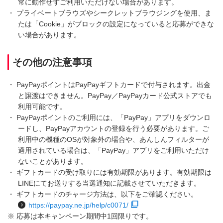
常に動作せずご利用いただけない場合があります。
・ プライベートブラウズやシークレットブラウジングを使用、ま
たは「Cookie」がブロックの設定になっていると応募ができな
い場合があります。
その他の注意事項
・ PayPayポイントはPayPayギフトカードで付与されます。出金
と譲渡はできません。PayPay／PayPayカード公式ストアでも
利用可能です。
・ PayPayポイントのご利用には、「PayPay」アプリをダウンロ
ードし、PayPayアカウントの登録を行う必要があります。ご
利用中の機種のOSが対象外の場合や、あんしんフィルターが
適用されている場合は、「PayPay」アプリをご利用いただけ
ないことがあります。
・ ギフトカードの受け取りには有効期限があります。有効期限は
LINEにてお送りする当選通知に記載させていただきます。
・ ギフトカードのチャージ方法は、以下をご確認ください。
https://paypay.ne.jp/help/c0071/
※ 応募は本キャンペーン期間中1回限りです。