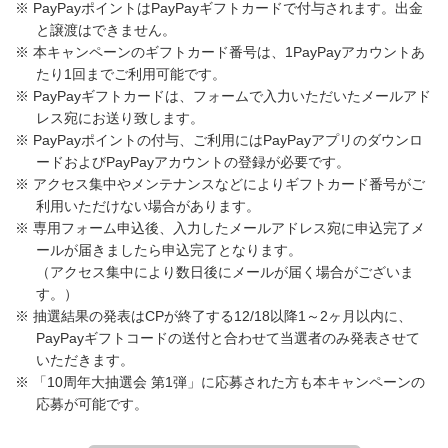
※ PayPayポイントはPayPayギフトカードで付与されます。出金
と譲渡はできません。
※ 本キャンペーンのギフトカード番号は、1PayPayアカウントあ
たり1回までご利用可能です。
※ PayPayギフトカードは、フォームで入力いただいたメールアド
レス宛にお送り致します。
※ PayPayポイントの付与、ご利用にはPayPayアプリのダウンロ
ードおよびPayPayアカウントの登録が必要です。
※ アクセス集中やメンテナンスなどによりギフトカード番号がご
利用いただけない場合があります。
※ 専用フォーム申込後、入力したメールアドレス宛に申込完了メ
ールが届きましたら申込完了となります。
（アクセス集中により数日後にメールが届く場合がございま
す。）
※ 抽選結果の発表はCPが終了する12/18以降1～2ヶ月以内に、
PayPayギフトコードの送付と合わせて当選者のみ発表させて
いただきます。
※ 「10周年大抽選会 第1弾」に応募された方も本キャンペーンの
応募が可能です。