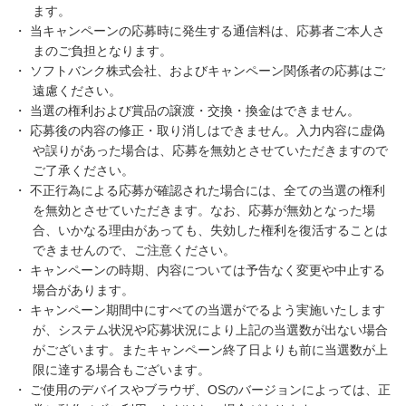
ます。
・ 当キャンペーンの応募時に発生する通信料は、応募者ご本人さ
まのご負担となります。
・ ソフトバンク株式会社、およびキャンペーン関係者の応募はご
遠慮ください。
・ 当選の権利および賞品の譲渡・交換・換金はできません。
・ 応募後の内容の修正・取り消しはできません。入力内容に虚偽
や誤りがあった場合は、応募を無効とさせていただきますので
ご了承ください。
・ 不正行為による応募が確認された場合には、全ての当選の権利
を無効とさせていただきます。なお、応募が無効となった場
合、いかなる理由があっても、失効した権利を復活することは
できませんので、ご注意ください。
・ キャンペーンの時期、内容については予告なく変更や中止する
場合があります。
・ キャンペーン期間中にすべての当選がでるよう実施いたします
が、システム状況や応募状況により上記の当選数が出ない場合
がございます。またキャンペーン終了日よりも前に当選数が上
限に達する場合もございます。
・ ご使用のデバイスやブラウザ、OSのバージョンによっては、正