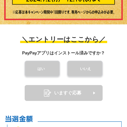
＼エントリーはここから／
PayPayアプリはインストール済みですか？
はい
いいえ
いますぐ応募