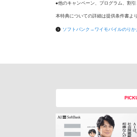
他のキャンペーン、プログラム、割引
本特典についての詳細は提供条件書よ
ソフトバンク→ワイモバイルのりか
PICK