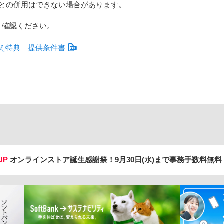
との併用はできない場合があります。
り確認ください。
え特典 提供条件書
UP
オンラインストア誕生感謝祭！
9月30日(水)まで事務手数料無