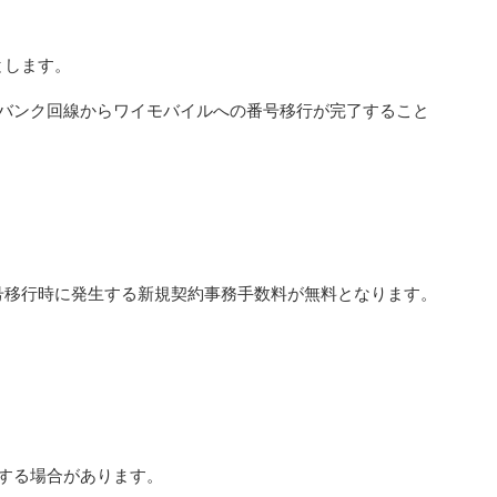
とします。
バンク回線からワイモバイルへの番号移行が完了すること
号移行時に発生する新規契約事務手数料が無料となります。
する場合があります。