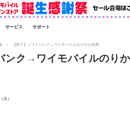
SEARCH
サービス
サポート
報
【終了】ソフトバンク→ワイモバイルのりかえ特典
バンク→ワイモバイルのりか
日（火）