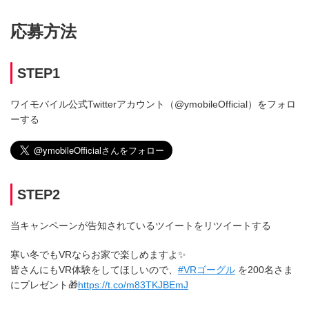
応募方法
STEP1
ワイモバイル公式Twitterアカウント（@ymobileOfficial）をフォロ
ーする
STEP2
当キャンペーンが告知されているツイートをリツイートする
寒い冬でもVRならお家で楽しめますよ✨
皆さんにもVR体験をしてほしいので、
#VRゴーグル
を200名さま
にプレゼント🎁
https://t.co/m83TKJBEmJ