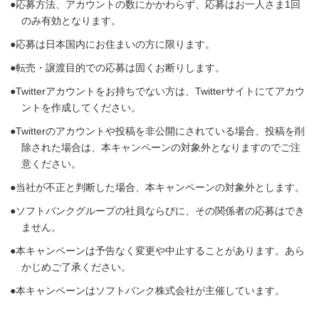
応募方法、アカウントの数にかかわらず、応募はお一人さま1回
のみ有効となります。
応募は日本国内にお住まいの方に限ります。
転売・譲渡目的での応募は固くお断りします。
Twitterアカウントをお持ちでない方は、Twitterサイトにてアカウ
ントを作成してください。
Twitterのアカウントや投稿を非公開にされている場合、投稿を削
除された場合は、本キャンペーンの対象外となりますのでご注
意ください。
当社が不正と判断した場合、本キャンペーンの対象外とします。
ソフトバンクグループの社員ならびに、その関係者の応募はでき
ません。
本キャンペーンは予告なく変更や中止することがあります。あら
かじめご了承ください。
本キャンペーンはソフトバンク株式会社が主催しています。