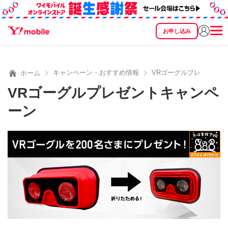
お申し込み
SEARCH
料金
製品
サービス
サポート
eSIM/SIM
キャンペーン・おすすめ情報
VRゴーグルプレゼント
ホーム
VRゴーグルプレゼントキャンペ
ーン