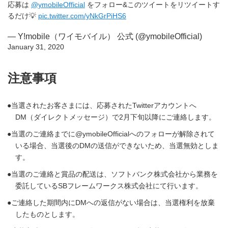
応募は
@ymobileOfficial
をフォロー&このツイートをリツイートす
るだけ💡
pic.twitter.com/yNkGrPiHS6
— Y!mobile（ワイモバイル） 公式 (@ymobileOfficial)
January 31, 2020
注意事項
当選されたお客さまには、応募されたTwitterアカウントへ
DM（ダイレクトメッセージ）で2月下旬以降にご連絡します。
当選のご連絡までに@ymobileOfficialへのフォローが解除されて
いる場合、当選後のDMの送信ができないため、当選無効としま
す。
当選のご連絡と賞品の配送は、ソフトバンク株式会社から業務を
委託しているSBフレームワークス株式会社にて行います。
ご連絡した期間内にDMへの返信がない場合は、当選権利を放棄
したものとします。