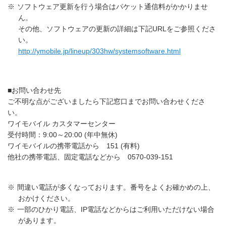
※
ソフトウェア更新を行う場合はパケット通信料がかかりませ
ん。
その他、ソフトウェアの更新の詳細は下記URLをご参照くださ
い。
http://ymobile.jp/lineup/303hw/systemsoftware.html
■お問い合わせ先
ご不明な点がございましたら下記窓口までお問い合わせくださ
い。
ワイモバイル カスタマーセンター
受付時間：9:00～20:00 (年中無休)
ワイモバイルの携帯電話から 151 (有料)
他社の携帯電話、固定電話などから 0570-039-151
※
間違い電話が多くなっております。番号をよくお確かめの上、
おかけください。
※
一部のひかり電話、IP電話などからはご利用いただけない場合
があります。