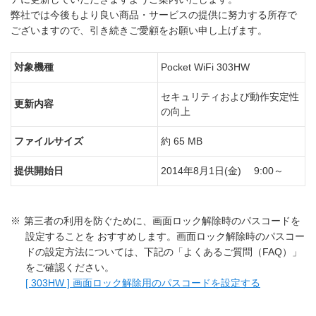
弊社では今後もより良い商品・サービスの提供に努力する所存で
ございますので、引き続きご愛顧をお願い申し上げます。
対象機種
Pocket WiFi 303HW
セキュリティおよび動作安定性
更新内容
の向上
ファイルサイズ
約 65 MB
提供開始日
2014年8月1日(金) 9:00～
※
第三者の利用を防ぐために、画面ロック解除時のパスコードを
設定することを おすすめします。画面ロック解除時のパスコー
ドの設定方法については、下記の「よくあるご質問（FAQ）」
をご確認ください。
[ 303HW ] 画面ロック解除用のパスコードを設定する