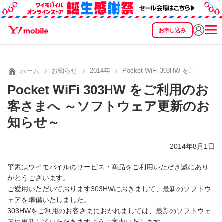
お申し込み
SEARCH
料金
製品
サービス
サポート
eSIM/SIM
お知らせ
2014年
Pocket WiFi 303HW を
ホーム
Pocket WiFi 303HW をご利用のお
客さまへ ～ソフトウェア更新のお
知らせ～
2014年8月1日
平素はワイモバイルのサービス・商品をご利用いただき誠にあり
がとうございます。
ご愛用いただいております303HWにおきまして、最新のソフトウ
ェアを準備いたしました。
303HWをご利用のお客さまにおかれましては、最新のソフトウェ
アに更新していただきますようご案内いたします。