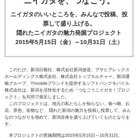
ニイガタを、つなごう。
ニイガタのいいところを、みんなで投稿、投
票して盛り上げる。
隠れたニイガタの魅力発掘プロジェクト
2015年5月15日（金）～10月31日（土）
このたび、新潟日報社、株式会社新潟放送、アサヒアレックス
ホールディングス株式会社、株式会社トップカルチャー、新潟運
輸グループ、Y!mobileブランドを提供するソフトバンクモバイル
株式会社は、新潟を活性化するため「つなごうニイガタ！プロジ
ェクト」を共同で発足しました。
このプロジェクトは、地元の私たちしか知らない、食べ物、お
店、景色、名物など、 隠れた新潟の魅力を投稿し投票して、みん
なのつながりを強めて、新潟全体を盛り上げていくものとなりま
す。
本プロジェクトの実施期間は2015年5月15日～10月31日。