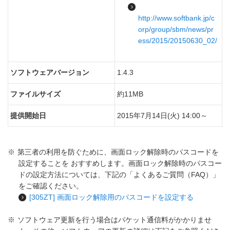
http://www.softbank.jp/c
orp/group/sbm/news/pr
ess/2015/20150630_02/
ソフトウェアバージョン
1.4.3
ファイルサイズ
約11MB
提供開始日
2015年7月14日(火) 14:00～
※
第三者の利用を防ぐために、画面ロック解除時のパスコードを
設定することを おすすめします。画面ロック解除時のパスコー
ドの設定方法については、下記の「よくあるご質問（FAQ）」
をご確認ください。
[305ZT] 画面ロック解除用のパスコードを設定する
※
ソフトウェア更新を行う場合はパケット通信料がかかりませ