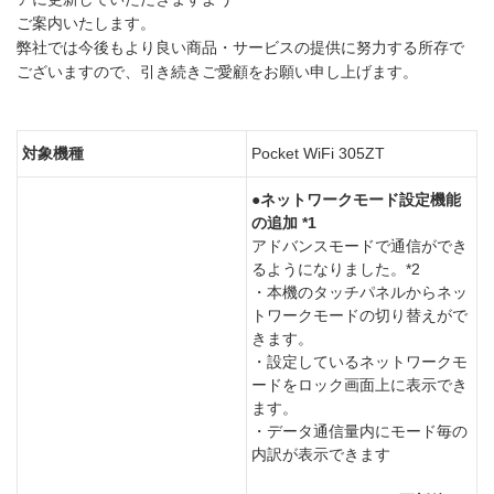
ご案内いたします。
弊社では今後もより良い商品・サービスの提供に努力する所存で
ございますので、引き続きご愛顧をお願い申し上げます。
対象機種
Pocket WiFi 305ZT
●ネットワークモード設定機能
の追加 *1
アドバンスモードで通信ができ
るようになりました。*2
・本機のタッチパネルからネッ
トワークモードの切り替えがで
きます。
・設定しているネットワークモ
ードをロック画面上に表示でき
ます。
・データ通信量内にモード毎の
内訳が表示できます