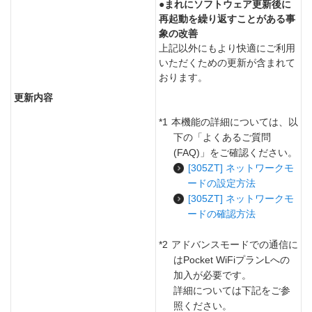
●まれにソフトウェア更新後に
再起動を繰り返すことがある事
象の改善
上記以外にもより快適にご利用
いただくための更新が含まれて
おります。
更新内容
*1
本機能の詳細については、以
下の「よくあるご質問
(FAQ)」をご確認ください。
[305ZT] ネットワークモ
ードの設定方法
[305ZT] ネットワークモ
ードの確認方法
*2
アドバンスモードでの通信に
はPocket WiFiプランLへの
加入が必要です。
詳細については下記をご参
照ください。