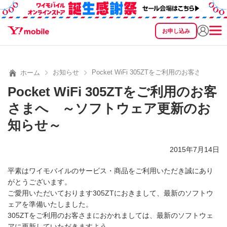
お申し込み
SEARCH
料金
製品
サービス
サポート
eSIM/SIM
お知らせ
Pocket WiFi 305ZTをご利用のお客さ
ホーム
Pocket WiFi 305ZTをご利用のお客
さまへ ～ソフトウェア更新のお
知らせ～
2015年7月14日
平素はワイモバイルのサービス・商品をご利用いただき誠にあり
がとうございます。
ご愛用いただいております305ZTにおきまして、最新のソフトウ
ェアを準備いたしました。
305ZTをご利用のお客さまにおかれましては、最新のソフトウェ
アに更新していただきますよう