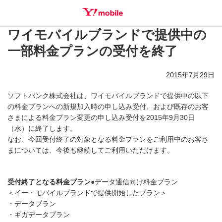
ワイモバイルブランドで提供中の
SEARCH
一部料金プランの受付を終了
2015年7月29日
ソフトバンク株式会社は、ワイモバイルブランドで提供中の以下
の料金プランへの新規加入時の申し込み受付、および既存のお客
さまによる料金プラン変更の申し込み受付を2015年9月30日
（水）に終了します。
なお、今回受付終了の対象となる料金プランをご利用中のお客さ
まについては、今後も継続してご利用いただけます。
受付終了となる料金プラン
●データ通信向け料金プラン
＜イー・モバイルブランドで提供開始したプラン＞
・データプラン
・ギガデータプラン