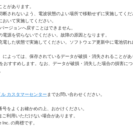
ことがあります。
切断されないよう、電波状態のよい場所で移動せずに実施してくだ
において実施してください。
idバージョンへ戻すことはできません。
の電源を切らないでください。故障の原因となります。
充電した状態で実施してください。ソフトウェア更新中に電池切れ
）によっては、保存されているデータが破損・消失されることがあ
をおすすめします。なお、データが破損・消失した場合の損害につ
。
イル カスタマーセンター
までお問い合わせください。
番号をよくお確かめの上、おかけください。
らはご利用いただけない場合があります。
le Inc. の商標です。