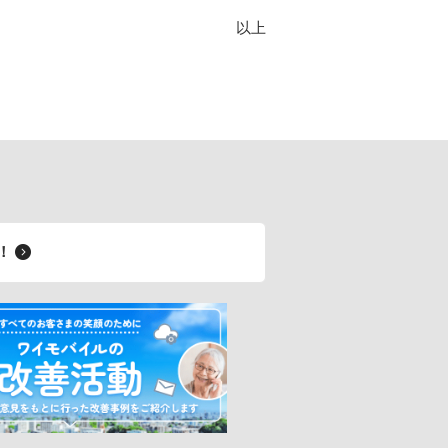
以上
料！