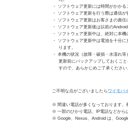
・
ソフトウェア更新には時間がかかる
・
ソフトウェア更新を行う際は通信が
・
ソフトウェア更新はお客さまの責任
・
ソフトウェア更新後は以前のAndro
・
ソフトウェア更新中は、絶対に本機
・
ソフトウェア更新中は電池を十分に
ります。
・
本機の状況（故障・破損・水濡れ等
更新前にバックアップしておくこと
すので、あらかじめご了承ください
ご不明な点がございましたら
ワイモバ
※ 間違い電話が多くなっております。
※ 一部のひかり電話、IP電話などか
※ Google、Nexus、Android は、Goog