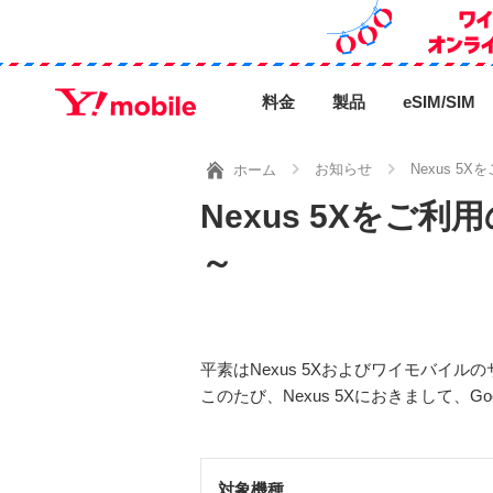
料金
製品
eSIM/SIM
お知らせ
Nexus 
ホーム
Nexus 5Xを
～
平素はNexus 5Xおよびワイモバイ
このたび、Nexus 5Xにおきまして、
対象機種