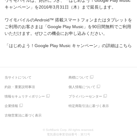
ワイモバイルは、好評につき、「はじめよう！Google Play Music
キャンペーン」を2016年3月31日（木）まで延長します。
ワイモバイルのAndroid™ 搭載スマートフォンまたはタブレットを
ご利用のお客さまは「Google Play Music」を90日間無料でご利用
いただけます。ぜひこの機会にお申し込みください。
「はじめよう！Google Play Music キャンペーン」の詳細はこちら
当サイトについて
商標について
約款・重要説明事項
個人情報について
情報セキュリティポリシー
プライバシーセンター
企業情報
特定商取引法に基づく表示
古物営業法に基づく表示
© SoftBank Corp. All rights reserved.
電気通信事業登録番号：第72号