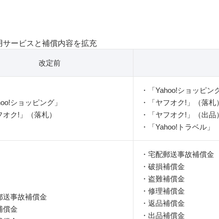
用サービスと補償内容を拡充
改定前
・「Yahoo!ショッピン
hoo!ショッピング」
・「ヤフオク!」（落札
フオク!」（落札）
・「ヤフオク!」（出品
・「Yahoo!トラベル」
・宅配郵送事故補償金
・破損補償金
・盗難補償金
・修理補償金
郵送事故補償金
・返品補償金
補償金
・出品補償金