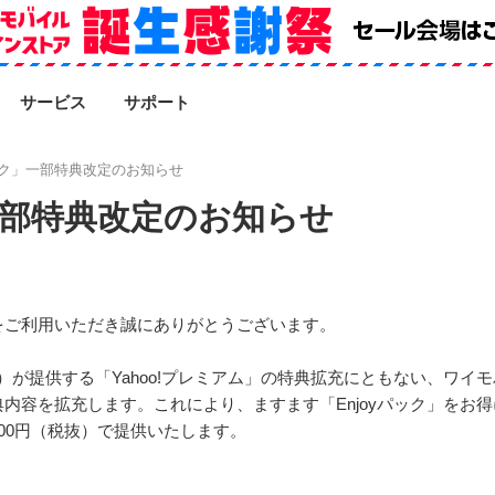
SEARCH
サービス
サポート
パック」一部特典改定のお知らせ
」一部特典改定のお知らせ
をご利用いただき誠にありがとうございます。
PAN）が提供する「Yahoo!プレミアム」の特典拡充にともない、ワイ
特典内容を拡充します。これにより、ますます「Enjoyパック」を
00円（税抜）で提供いたします。