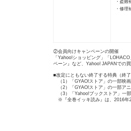
・盗難
・修理
②会員向けキャンペーンの開催
「Yahoo!ショッピング」「LOHA
ペーン』など、Yahoo! JAPAN
■改定にともない終了する特典（終了日
（1）「GYAO!ストア」の一部映
（2）「GYAO!ストア」の一部ア
（3）「Yahoo!ブックストア」
※『全巻イッキ読み』は、2016年