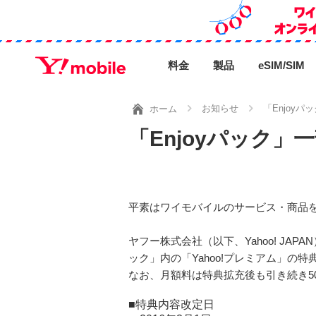
料金
製品
eSIM/SIM
お知らせ
「Enjoy
ホーム
「Enjoyパック
平素はワイモバイルのサービス・商品
ヤフー株式会社（以下、Yahoo! JA
ック」内の「Yahoo!プレミアム」の
なお、月額料は特典拡充後も引き続き5
■特典内容改定日