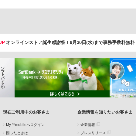
UP
オンラインストア誕生感謝祭！
9月30日(水)まで事務手数料無
現在ご利用中のお客さま
企業情報を知りたいお客さま
My Y!mobileへログイン
企業情報
困ったときは
プレスリリース