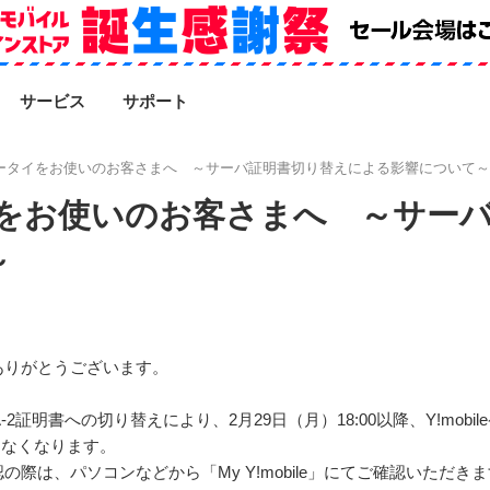
SEARCH
サービス
サポート
le ケータイをお使いのお客さまへ ～サーバ証明書切り替えによる影響について～
ケータイをお使いのお客さまへ ～サ
～
ありがとうございます。
A-2証明書への切り替えにより、2月29日（月）18:00以降、Y!mob
できなくなります。
際は、パソコンなどから「My Y!mobile」にてご確認いただき