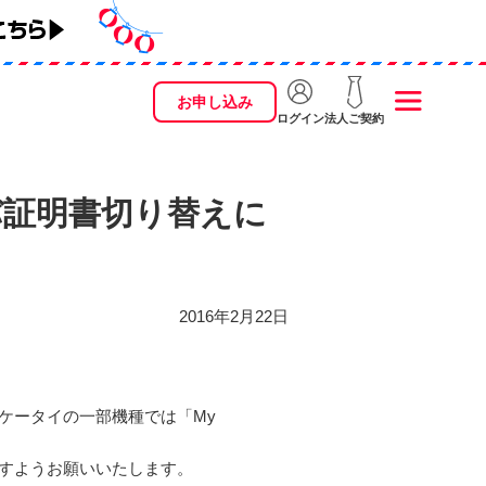
お申し込み
ログイン
法人ご契約
ーバ証明書切り替えに
2016年2月22日
ileケータイの一部機種では「My
ますようお願いいたします。