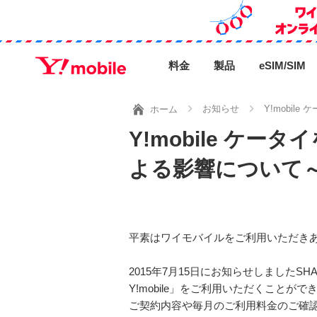
料金
製品
eSIM/SIM
お知らせ
Y!mobi
ホーム
Y!mobile 
よる影響について
平素はワイモバイルをご利用いただき
2015年7月15日にお知らせしましたSH
Y!mobile」をご利用いただくことが
ご契約内容や毎月のご利用料金のご確認の