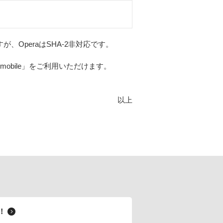
すが、OperaはSHA-2非対応です。
obile」をご利用いただけます。
以上
料！