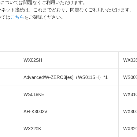
メールについては問題なくご利用いただけます。
ーネット接続は、これまでどおり、問題なくご利用いただけます。
いては
こちら
をご確認ください。
WX02SH
WX03
Advanced/W-ZERO3[es]（WS011SH）*1
WS00
WS018KE
WX31
AH-K3002V
WX30
WX320K
WX32