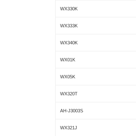
WX330K
WX333K
WX340K
WX01K
WX05K
WX320T
AH-J3003S
WX321J