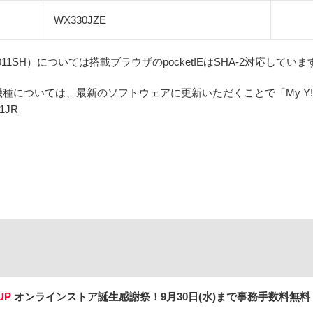
WX330JZE
011SH）については搭載ブラウザのpocketIEはSHA-2対応していま
種については、最新のソフトウェアに更新いただくことで「My Y!m
1JR
UP
オンラインストア誕生感謝祭！
9月30日(水)まで事務手数料無