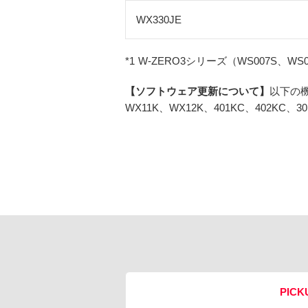
WX330JE
*1
W-ZERO3シリーズ（WS007S、WS
【ソフトウェア更新について】
以下の機
WX11K、WX12K、401KC、402KC、30
PICK