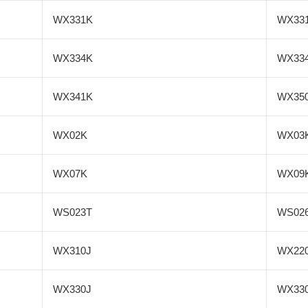
WX331K
WX33
WX334K
WX33
WX341K
WX35
WX02K
WX03
WX07K
WX09
WS023T
WS02
WX310J
WX22
WX330J
WX33