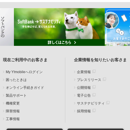
現在ご利用中のお客さま
企業情報を知りたいお客さま
My Y!mobileへログイン
企業情報
困ったときは
プレスリリース
オンライン手続きガイド
公開情報
製品サポート
電子公告
機種変更
サステナビリティ
障害情報
採用情報
工事情報