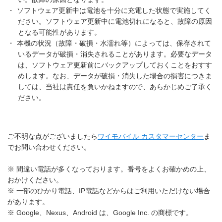
・
ソフトウェア更新中は電池を十分に充電した状態で実施してく
ださい。ソフトウェア更新中に電池切れになると、故障の原因
となる可能性があります。
・
本機の状況（故障・破損・水濡れ等）によっては、保存されて
いるデータが破損・消失されることがあります。必要なデータ
は、ソフトウェア更新前にバックアップしておくことをおすす
めします。なお、データが破損・消失した場合の損害につきま
しては、当社は責任を負いかねますので、あらかじめご了承く
ださい。
ご不明な点がございましたら
ワイモバイル カスタマーセンター
ま
でお問い合わせください。
※ 間違い電話が多くなっております。番号をよくお確かめの上、
おかけください。
※ 一部のひかり電話、IP電話などからはご利用いただけない場合
があります。
※ Google、Nexus、Android は、Google Inc. の商標です。