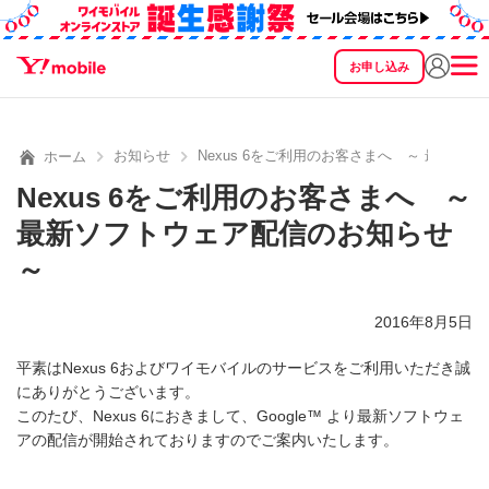
お申し込み
SEARCH
料金
製品
サービス
サポート
eSIM/SIM
お知らせ
Nexus 6をご利用のお客さまへ ～ 最新ソ
ホーム
Nexus 6をご利用のお客さまへ ～
最新ソフトウェア配信のお知らせ
～
2016年8月5日
平素はNexus 6およびワイモバイルのサービスをご利用いただき誠
にありがとうございます。
このたび、Nexus 6におきまして、Google™ より最新ソフトウェ
アの配信が開始されておりますのでご案内いたします。