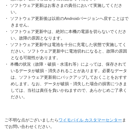
・
ソフトウェア更新はお客さまの責任において実施してくださ
い。
・
ソフトウェア更新後は以前のAndroidバージョンへ戻すことはで
きません。
・
ソフトウェア更新中は、絶対に本機の電源を切らないでくださ
い。故障の原因となります。
・
ソフトウェア更新中は電池を十分に充電した状態で実施してく
ださい。ソフトウェア更新中に電池切れになると、故障の原因
となる可能性があります。
・
本機の状況（故障・破損・水濡れ等）によっては、保存されて
いるデータが破損・消失されることがあります。必要なデータ
は、ソフトウェア更新前にバックアップしておくことをおすす
めします。なお、データが破損・消失した場合の損害につきま
しては、当社は責任を負いかねますので、あらかじめご了承く
ださい。
ご不明な点がございましたら
ワイモバイル カスタマーセンター
ま
でお問い合わせください。