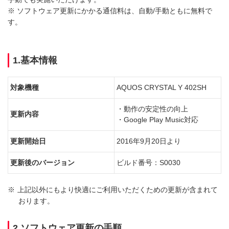
※ ソフトウェア更新にかかる通信料は、自動/手動ともに無料で
す。
1.基本情報
対象機種
AQUOS CRYSTAL Y 402SH
・動作の安定性の向上
更新内容
・Google Play Music対応
更新開始日
2016年9月20日より
更新後のバージョン
ビルド番号：S0030
※
上記以外にもより快適にご利用いただくための更新が含まれて
おります。
2.ソフトウェア更新の手順