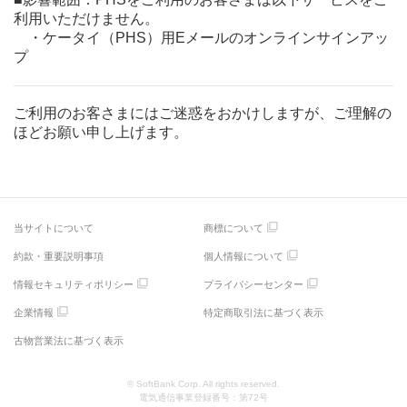
利用いただけません。
・ケータイ（PHS）用Eメールのオンラインサインアッ
プ
ご利用のお客さまにはご迷惑をおかけしますが、ご理解の
ほどお願い申し上げます。
当サイトについて
商標について
約款・重要説明事項
個人情報について
情報セキュリティポリシー
プライバシーセンター
企業情報
特定商取引法に基づく表示
古物営業法に基づく表示
© SoftBank Corp. All rights reserved.
電気通信事業登録番号：第72号