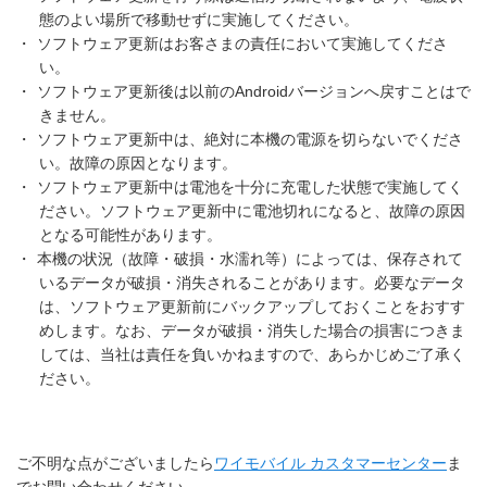
態のよい場所で移動せずに実施してください。
・
ソフトウェア更新はお客さまの責任において実施してくださ
い。
・
ソフトウェア更新後は以前のAndroidバージョンへ戻すことはで
きません。
・
ソフトウェア更新中は、絶対に本機の電源を切らないでくださ
い。故障の原因となります。
・
ソフトウェア更新中は電池を十分に充電した状態で実施してく
ださい。ソフトウェア更新中に電池切れになると、故障の原因
となる可能性があります。
・
本機の状況（故障・破損・水濡れ等）によっては、保存されて
いるデータが破損・消失されることがあります。必要なデータ
は、ソフトウェア更新前にバックアップしておくことをおすす
めします。なお、データが破損・消失した場合の損害につきま
しては、当社は責任を負いかねますので、あらかじめご了承く
ださい。
ご不明な点がございましたら
ワイモバイル カスタマーセンター
ま
でお問い合わせください。