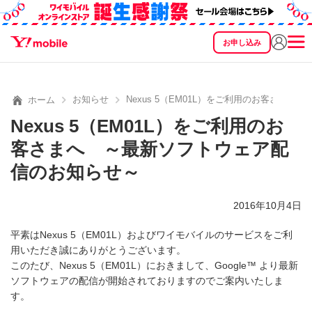
お申し込み
SEARCH
料金
製品
サービス
サポート
eSIM/SIM
お知らせ
Nexus 5（EM01L）をご利用のお客さま
ホーム
Nexus 5（EM01L）をご利用のお
客さまへ ～最新ソフトウェア配
信のお知らせ～
2016年10月4日
平素はNexus 5（EM01L）およびワイモバイルのサービスをご利
用いただき誠にありがとうございます。
このたび、Nexus 5（EM01L）におきまして、Google™ より最新
ソフトウェアの配信が開始されておりますのでご案内いたしま
す。