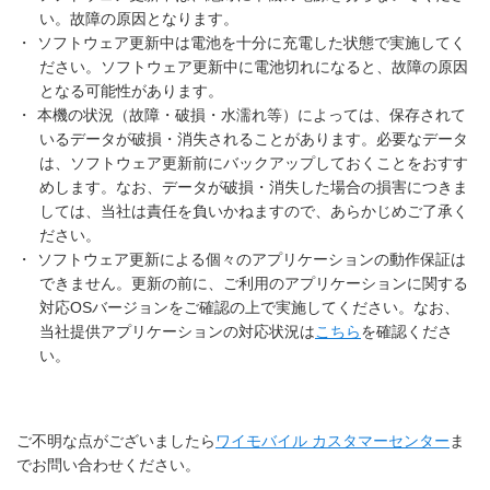
い。故障の原因となります。
・
ソフトウェア更新中は電池を十分に充電した状態で実施してく
ださい。ソフトウェア更新中に電池切れになると、故障の原因
となる可能性があります。
・
本機の状況（故障・破損・水濡れ等）によっては、保存されて
いるデータが破損・消失されることがあります。必要なデータ
は、ソフトウェア更新前にバックアップしておくことをおすす
めします。なお、データが破損・消失した場合の損害につきま
しては、当社は責任を負いかねますので、あらかじめご了承く
ださい。
・
ソフトウェア更新による個々のアプリケーションの動作保証は
できません。更新の前に、ご利用のアプリケーションに関する
対応OSバージョンをご確認の上で実施してください。なお、
当社提供アプリケーションの対応状況は
こちら
を確認くださ
い。
ご不明な点がございましたら
ワイモバイル カスタマーセンター
ま
でお問い合わせください。