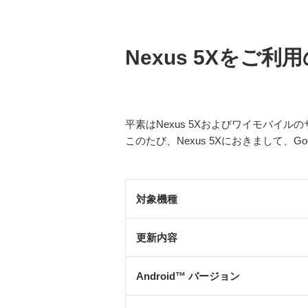
Nexus 5Xを
平素はNexus 5Xおよびワイモバイ
このたび、Nexus 5Xにおきまして、
対象機種
更新内容
Android™ バージョン