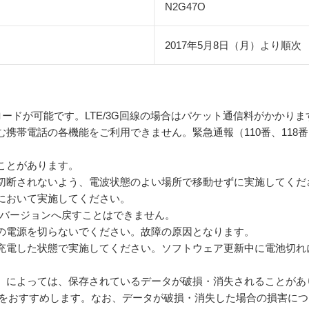
N2G47O
2017年5月8日（月）より順次
ウンロードが可能です。LTE/3G回線の場合はパケット通信料がかかりま
携帯電話の各機能をご利用できません。緊急通報（110番、118番
ことがあります。
切断されないよう、電波状態のよい場所で移動せずに実施してくだ
において実施してください。
idバージョンへ戻すことはできません。
の電源を切らないでください。故障の原因となります。
充電した状態で実施してください。ソフトウェア更新中に電池切れ
）によっては、保存されているデータが破損・消失されることがあ
をおすすめします。なお、データが破損・消失した場合の損害につ