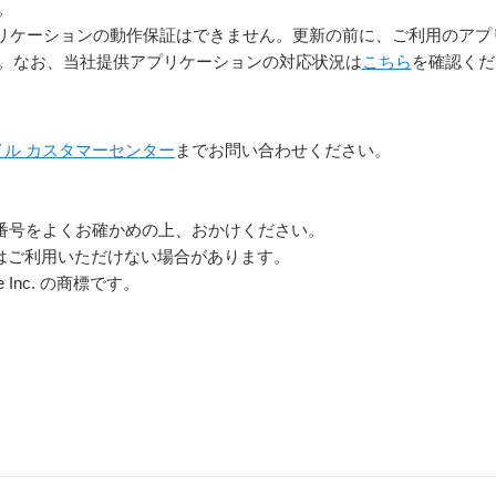
。
リケーションの動作保証はできません。更新の前に、ご利用のアプ
。なお、当社提供アプリケーションの対応状況は
こちら
を確認くだ
イル カスタマーセンター
までお問い合わせください。
番号をよくお確かめの上、おかけください。
らはご利用いただけない場合があります。
le Inc. の商標です。