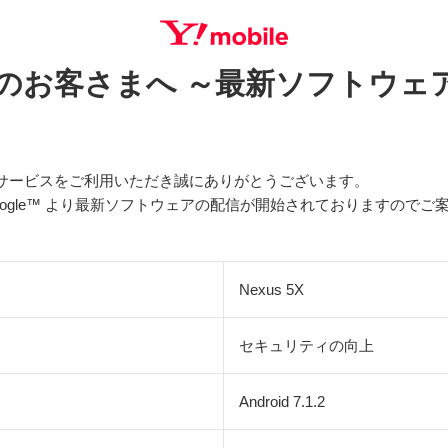
ご利用のお客さまへ ～最新ソフトウ
SEARCH
ルのサービスをご利用いただき誠にありがとうございます。
Google™ より最新ソフトウェアの配信が開始されておりますので
Nexus 5X
セキュリティの向上
Android 7.1.2