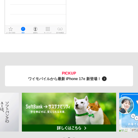
PICKUP
ワイモバイルから最新 iPhone 17e 新登場！