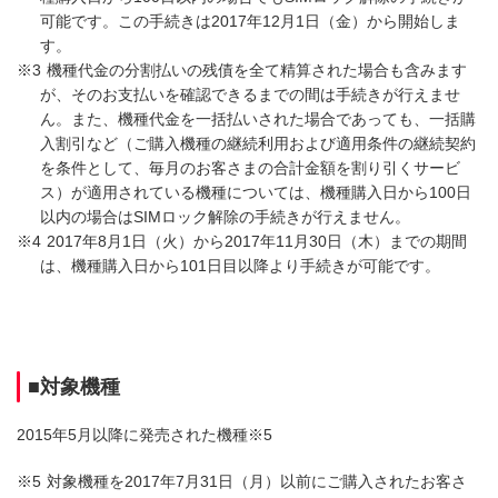
可能です。この手続きは2017年12月1日（金）から開始しま
す。
※3
機種代金の分割払いの残債を全て精算された場合も含みます
が、そのお支払いを確認できるまでの間は手続きが行えませ
ん。また、機種代金を一括払いされた場合であっても、一括購
入割引など（ご購入機種の継続利用および適用条件の継続契約
を条件として、毎月のお客さまの合計金額を割り引くサービ
ス）が適用されている機種については、機種購入日から100日
以内の場合はSIMロック解除の手続きが行えません。
※4
2017年8月1日（火）から2017年11月30日（木）までの期間
は、機種購入日から101日目以降より手続きが可能です。
■対象機種
2015年5月以降に発売された機種※5
※5
対象機種を2017年7月31日（月）以前にご購入されたお客さ