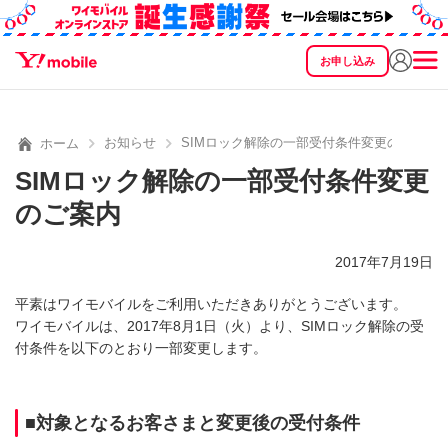
お申し込み
SEARCH
料金
製品
サービス
サポート
eSIM/SIM
お知らせ
SIMロック解除の一部受付条件変更のご案内
ホーム
SIMロック解除の一部受付条件変更
のご案内
2017年7月19日
平素はワイモバイルをご利用いただきありがとうございます。
ワイモバイルは、2017年8月1日（火）より、SIMロック解除の受
付条件を以下のとおり一部変更します。
■対象となるお客さまと変更後の受付条件