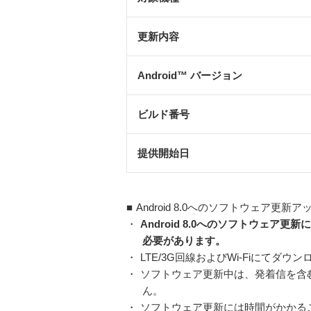
更新内容
Android™ バージョン
ビルド番号
提供開始日
■
Android 8.0へのソフトウェア更
・
Android 8.0へのソフトウェア
必要があります。
・
LTE/3G回線およびWi-Fiにてダ
・
ソフトウェア更新中は、発着信を含む
ん。
・
ソフトウェア更新には時間がかかる