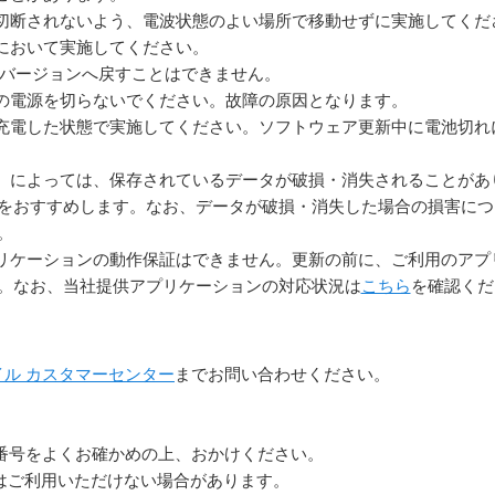
切断されないよう、電波状態のよい場所で移動せずに実施してくだ
において実施してください。
idバージョンへ戻すことはできません。
の電源を切らないでください。故障の原因となります。
充電した状態で実施してください。ソフトウェア更新中に電池切れ
）によっては、保存されているデータが破損・消失されることがあ
をおすすめします。なお、データが破損・消失した場合の損害につ
。
リケーションの動作保証はできません。更新の前に、ご利用のアプ
。なお、当社提供アプリケーションの対応状況は
こちら
を確認くだ
イル カスタマーセンター
までお問い合わせください。
番号をよくお確かめの上、おかけください。
らはご利用いただけない場合があります。