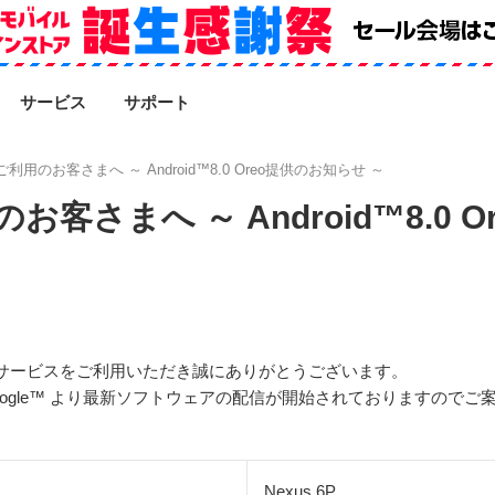
SEARCH
サービス
サポート
をご利用のお客さまへ ～ Android™8.0 Oreo提供のお知らせ ～
のお客さまへ ～ Android™8.0
ルのサービスをご利用いただき誠にありがとうございます。
Google™ より最新ソフトウェアの配信が開始されておりますので
Nexus 6P