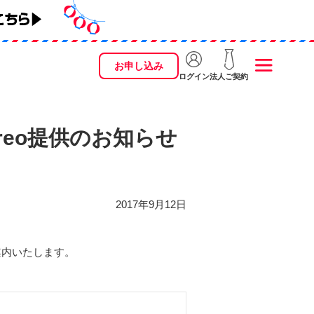
お申し込み
ログイン
法人ご契約
 Oreo提供のお知らせ
2017年9月12日
ご案内いたします。