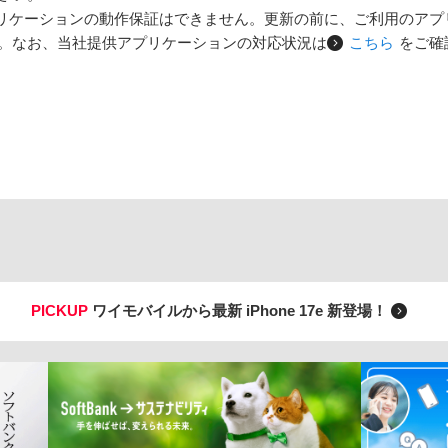
リケーションの動作保証はできません。更新の前に、ご利用のアプ
。なお、当社提供アプリケーションの対応状況は
こちら
をご確
PICKUP
ワイモバイルから最新 iPhone 17e 新登場！