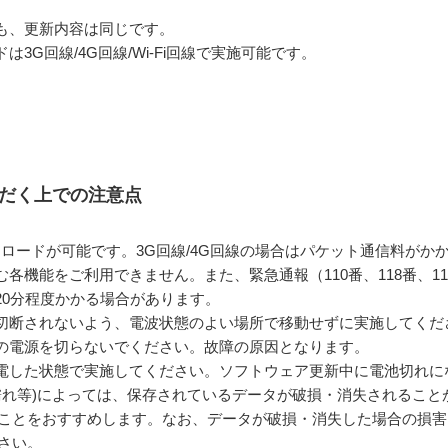
も、更新内容は同じです。
3G回線/4G回線/Wi-Fi回線で実施可能です。
ただく上での注意点
てダウンロードが可能です。3G回線/4G回線の場合はパケット通信料がか
各機能をご利用できません。また、緊急通報（110番、118番、1
20分程度かかる場合があります。
切断されないよう、電波状態のよい場所で移動せずに実施してくだ
の電源を切らないでください。故障の原因となります。
電した状態で実施してください。ソフトウェア更新中に電池切れに
濡れ等)によっては、保存されているデータが破損・消失されること
ことをおすすめします。なお、データが破損・消失した場合の損害
さい。