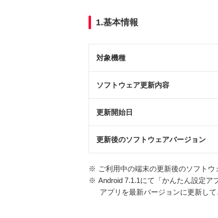
1.基本情報
対象機種
ソフトウェア更新内容
更新開始日
更新後のソフトウェアバージョン
※
ご利用中の端末の更新後のソフトウ
※
Android 7.1.1にて「かんた
アプリを最新バージョンに更新して