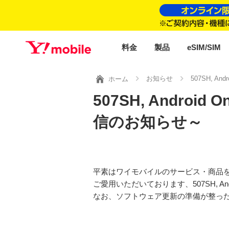
料金
製品
eSIM/SIM
お知らせ
507SH, 
ホーム
507SH, Andr
信のお知らせ～
平素はワイモバイルのサービス・商品
ご愛用いただいております、507SH, 
なお、ソフトウェア更新の準備が整った