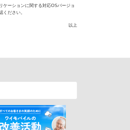
リケーションに関する対応OSバージョ
認ください。
以上