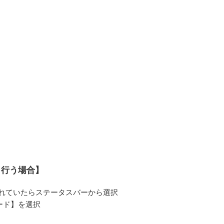
】
ら行う場合】
れていたらステータスバーから選択
ード】を選択