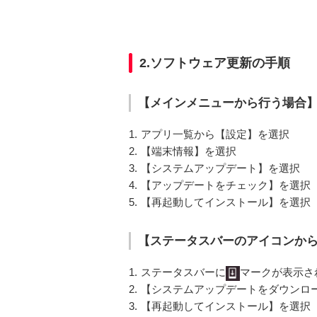
2.ソフトウェア更新の手順
【メインメニューから行う場合
1.
アプリ一覧から【設定】を選択
2.
【端末情報】を選択
3.
【システムアップデート】を選択
4.
【アップデートをチェック】を選択
5.
【再起動してインストール】を選択
【ステータスバーのアイコンか
1.
ステータスバーに
マークが表示さ
2.
【システムアップデートをダウンロ
3.
【再起動してインストール】を選択