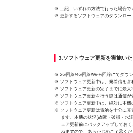
※
上記、いずれの方法で行った場合で
※
更新するソフトウェアのダウンロードは
3.ソフトウェア更新を実施い
※
3G回線/4G回線/Wi-Fi回線に
※
ソフトウェア更新中は、発着信を含む
※
ソフトウェア更新の完了までに最大
※
ソフトウェア更新を行う際は通信が
※
ソフトウェア更新中は、絶対に本機
※
ソフトウェア更新は電池を十分に充
ます。本機の状況(故障・破損・水
ェア更新前にバックアップしておく
ねますので、あらかじめご了承くだ