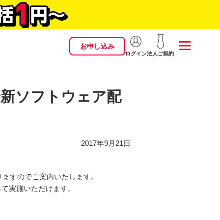
お申し込み
ログイン
法人ご契約
 ～最新ソフトウェア配
2017年9月21日
ておりますのでご案内いたします。
って実施いただけます。