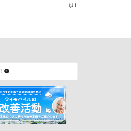
以上
料！