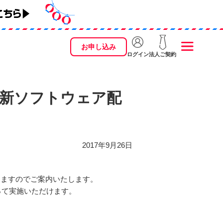
お申し込み
ログイン
法人ご契約
～最新ソフトウェア配
2017年9月26日
おりますのでご案内いたします。
って実施いただけます。