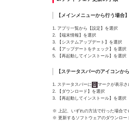
【メインメニューから行う場合
1.
アプリ一覧から【設定】を選択
2.
【端末情報】を選択
3.
【システムアップデート】を選択
4.
【アップデートをチェック】を選択
5.
【再起動してインストール】を選択
【ステータスバーのアイコンか
1.
ステータスバーに
マークが表示さ
2.
【ダウンロード】を選択
3.
【再起動してインストール】を選択
※
上記、いずれの方法で行った場合で
※
更新するソフトウェアのダウンロード