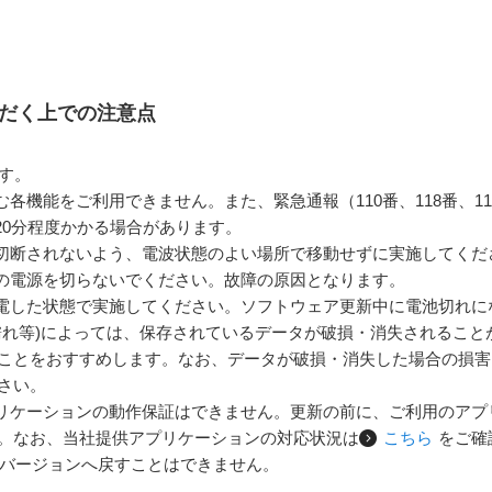
ただく上での注意点
です。
各機能をご利用できません。また、緊急通報（110番、118番、1
20分程度かかる場合があります。
切断されないよう、電波状態のよい場所で移動せずに実施してくだ
の電源を切らないでください。故障の原因となります。
電した状態で実施してください。ソフトウェア更新中に電池切れに
濡れ等)によっては、保存されているデータが破損・消失されること
ことをおすすめします。なお、データが破損・消失した場合の損害
さい。
リケーションの動作保証はできません。更新の前に、ご利用のアプ
。なお、当社提供アプリケーションの対応状況は
こちら
をご確
idバージョンへ戻すことはできません。