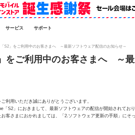
SEARCH
サービス
サポート
d One 「S2」をご利用中のお客さまへ ～最新ソフトウェア配信のお知らせ～
e 「S2」をご利用中のお客さまへ 
をご利用いただき誠にありがとうございます。
d One「S2」におきまして、最新ソフトウェアの配信が開始されて
お客さまにおかれましては、「2.ソフトウェア更新の手順」にそ