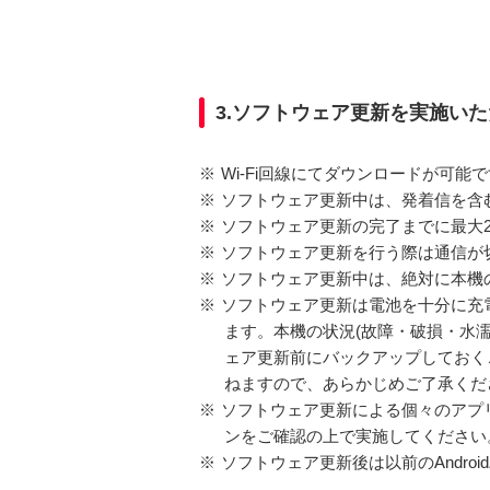
3.ソフトウェア更新を実施い
※
Wi-Fi回線にてダウンロードが可能
※
ソフトウェア更新中は、発着信を含む
※
ソフトウェア更新の完了までに最大
※
ソフトウェア更新を行う際は通信が
※
ソフトウェア更新中は、絶対に本機
※
ソフトウェア更新は電池を十分に充
ます。本機の状況(故障・破損・水
ェア更新前にバックアップしておく
ねますので、あらかじめご了承くだ
※
ソフトウェア更新による個々のアプ
ンをご確認の上で実施してください
※
ソフトウェア更新後は以前のAndro