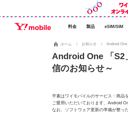
料金
製品
eSIM/SIM
お知らせ
Androi
ホーム
Android On
信のお知らせ～
平素はワイモバイルのサービス・商品
ご愛用いただいております、Androi
なお、ソフトウェア更新の準備が整った