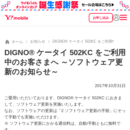
お申し込み
SEARCH
料金
製品
サービス
サポート
eSIM/SIM
お知らせ
DIGNO® ケータイ 502KC をご利用中の
ホーム
DIGNO® ケータイ 502KC をご利用
中のお客さまへ ～ソフトウェア更
新のお知らせ～
2017年10月31日
ご愛用いただいております、DIGNO® ケータイ 502KC におきま
して、ソフトウェア更新を実施いたします。
なお、ソフトウェアの更新は「2.ソフトウェア更新の手順」にそっ
て手動でも実施いただけます。
※ ソフトウェア更新にかかる通信料は、自動/手動ともに無料で
す。