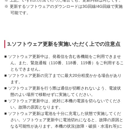
※
更新するソフトウェアのダウンロードは3G回線/4G回線で実施
可能です。
3.ソフトウェア更新を実施いただく上での注意点
■
ソフトウェア更新中は、発着信を含む各機能をご利用できませ
ん。また、緊急通報（110番、118番、119番）をご利用するこ
ともできません。
■
ソフトウェア更新の完了までに最大20分程度かかる場合があり
ます。
■
ソフトウェア更新を行う際は通信が切断されないよう、電波状
態のよい場所で移動せずに実施してください。
■
ソフトウェア更新中は、絶対に本機の電源を切らないでくださ
い。故障の原因となります。
■
ソフトウェア更新は電池を十分に充電した状態で実施してくだ
さい。ソフトウェア更新中に電池切れになると、故障の原因と
なる可能性があります。本機の状況(故障・破損・水濡れ等)に