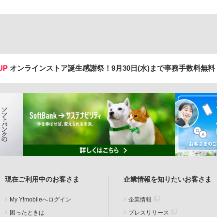
UP
オンラインストア誕生感謝祭！
9月30日(水)まで事務手数料無
現在ご利用中のお客さま
企業情報を知りたいお客さま
My Y!mobileへログイン
企業情報
困ったときは
プレスリリース