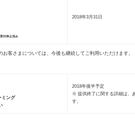
2018年3月31日
て受付停止済み
中のお客さまについては、今後も継続してご利用いただけます。
2018年後半予定
※ 提供終了に関する詳細は、
ーミング
す。
い