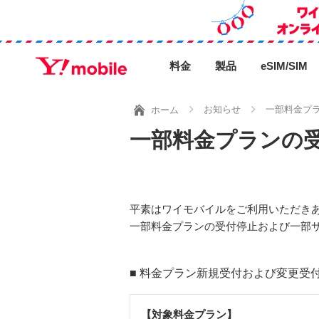
料金
製品
eSIM/SIM
お知らせ
一部料金プ
ホーム
一部料金プランの
平素はワイモバイルをご利用いただき
一部料金プランの受付停止および一部
■ 料金プラン新規受付および変更受
【対象料金プラン】