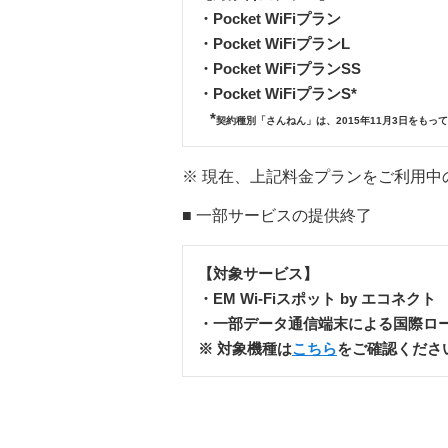
・Pocket WiFiプラン
・Pocket WiFiプランL
・Pocket WiFiプランSS
・Pocket WiFiプランS*
*
契約種別「さんねん」は、2015年11月3日をもっ
※ 現在、上記料金プランをご利用
■ 一部サービスの提供終了
【対象サービス】
・EM Wi-Fiスポット by エコネクト
・一部データ通信端末による国際ロ
※ 対象機種は
こちら
をご確認くださ