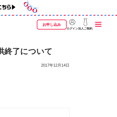
お申し込み
ログイン
法人ご契約
供終了について
2017年12月14日