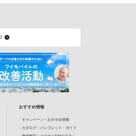
料！
おすすめ情報
キャンペーン・おすすめ情報
カタログ・パンフレット・ガイド
徹底解説！スマホとSIMのギモン