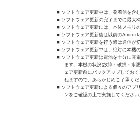
■
ソフトウェア更新中は、発着信を含む
■
ソフトウェア更新の完了までに最大8
■
ソフトウェア更新には、本体メモリの
■
ソフトウェア更新後は以前のAndro
■
ソフトウェア更新を行う際は通信が
■
ソフトウェア更新中は、絶対に本機
■
ソフトウェア更新は電池を十分に充
ます。本機の状況(故障・破損・水
ェア更新前にバックアップしておく
ねますので、あらかじめご了承くだ
■
ソフトウェア更新による個々のアプ
ンをご確認の上で実施してください