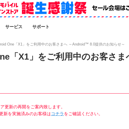
SEARCH
サービス
サポート
roid One「X1」をご利用中のお客さまへ ～Android™ 8.0提供のお知らせ～
One「X1」をご利用中のお客さまへ ～
ェア更新の再開をご案内致します。
ア更新を実施済みのお客様は
コチラ
をご確認ください。