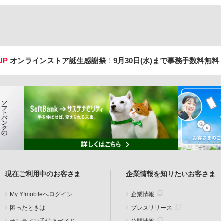
UP
オンラインストア誕生感謝祭！
9月30日(水)まで事務手数料無
現在ご利用中のお客さま
企業情報を知りたいお客さま
My Y!mobileへログイン
企業情報
困ったときは
プレスリリース
オンライン手続きガイド
公開情報