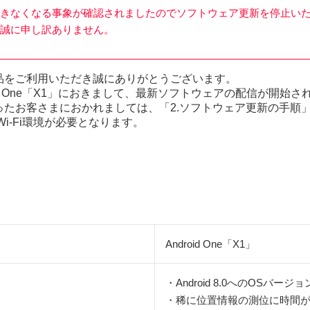
きなくなる事象が確認されましたのでソフトウェア更新を停止い
誠に申し訳ありません。
品をご利用いただき誠にありがとうございます。
id One「X1」におきまして、最新ソフトウェアの配信が開始
ったお客さまにおかれましては、「2.ソフトウェア更新の手順
i-Fi環境が必要となります。
Android One「X1」
・Android 8.0へのOSバージ
・稀に位置情報の測位に時間