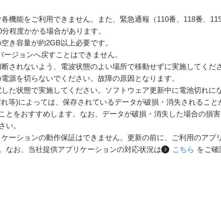
各機能をご利用できません。また、緊急通報（110番、118番、1
0分程度かかる場合があります。
空き容量が約2GB以上必要です。
idバージョンへ戻すことはできません。
切断されないよう、電波状態のよい場所で移動せずに実施してくだ
の電源を切らないでください。故障の原因となります。
電した状態で実施してください。ソフトウェア更新中に電池切れに
濡れ等)によっては、保存されているデータが破損・消失されること
ことをおすすめします。なお、データが破損・消失した場合の損害
さい。
リケーションの動作保証はできません。更新の前に、ご利用のアプリ
。なお、当社提供アプリケーションの対応状況は
こちら
をご確