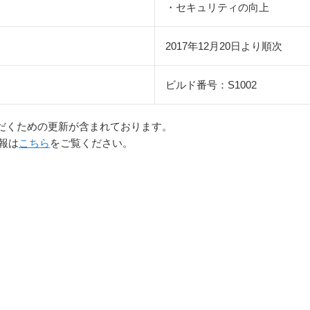
・セキュリティの向上
2017年12月20日より順次
ビルド番号：S1002
だくための更新が含まれております。
情報は
こちら
をご覧ください。
】