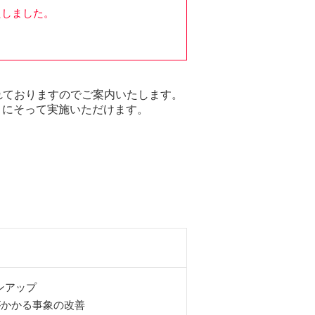
たしました。
されておりますのでご案内いたします。
」にそって実施いただけます。
ョンアップ
がかかる事象の改善