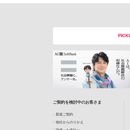
PICK
ご契約を検討中のお客さま
新規ご契約
他社からのりかえ
請求・お支払い