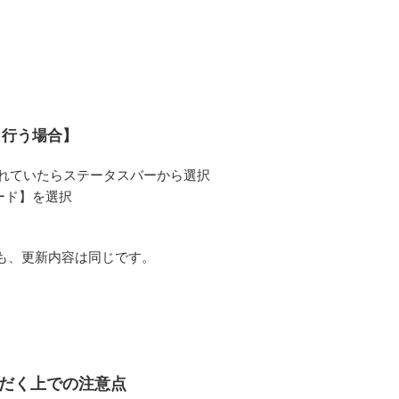
ら行う場合】
れていたらステータスバーから選択
ード】を選択
も、更新内容は同じです。
ただく上での注意点