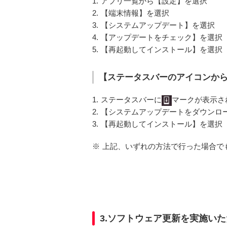
1.
アプリ一覧から【設定】を選択
2.
【端末情報】を選択
3.
【システムアップデート】を選択
4.
【アップデートをチェック】を選択
5.
【再起動してインストール】を選択
【ステータスバーのアイコンか
1.
ステータスバーに
マークが表示さ
2.
【システムアップデートをダウンロ
3.
【再起動してインストール】を選択
※
上記、いずれの方法で行った場合で
3.ソフトウェア更新を実施い