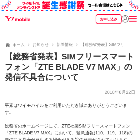
お申し込み
SEARCH
料金
製品
サービス
サポート
eSIM/SIM
お知らせ
新着情報
【総務省発表】SIMフリースマート
ホーム
【総務省発表】SIMフリースマート
フォン「ZTE BLADE V7 MAX」の
発信不具合について
2018年8月22日
平素はワイモバイルをご利用いただき誠にありがとうございま
す。
総務省のホームページにて、ZTE社製SIMフリースマートフォン
「ZTE BLADE V7 MAX」において、緊急通報(110、119、118)の
発信に不具合が発生する場合がある旨の発表がされております。