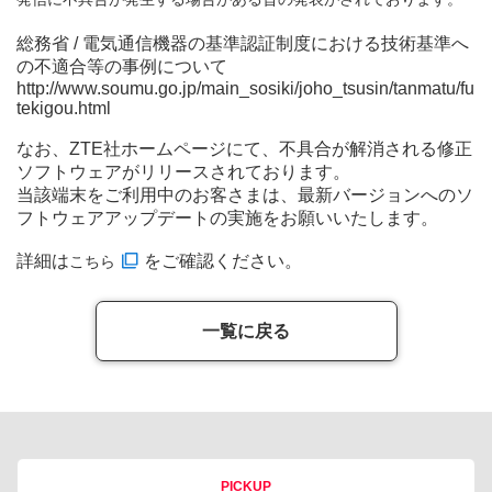
総務省 / 電気通信機器の基準認証制度における技術基準へ
の不適合等の事例について
http://www.soumu.go.jp/main_sosiki/joho_tsusin/tanmatu/fu
tekigou.html
なお、ZTE社ホームページにて、不具合が解消される修正
ソフトウェアがリリースされております。
当該端末をご利用中のお客さまは、最新バージョンへのソ
フトウェアアップデートの実施をお願いいたします。
詳細は
をご確認ください。
こちら
一覧に戻る
PICKUP