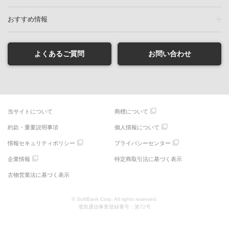
おすすめ情報
よくあるご質問
お問い合わせ
当サイトについて
商標について
約款・重要説明事項
個人情報について
情報セキュリティポリシー
プライバシーセンター
企業情報
特定商取引法に基づく表示
古物営業法に基づく表示
© SoftBank Corp. All rights reserved.
電気通信事業登録番号：第72号