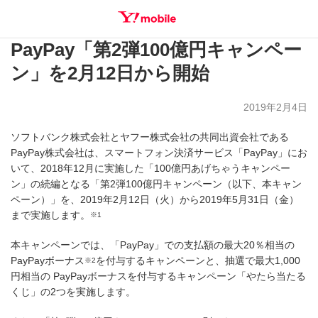
PayPay「第2弾100億円キャンペー
SEARCH
ン」を2月12日から開始
2019年2月4日
ソフトバンク株式会社とヤフー株式会社の共同出資会社である
PayPay株式会社は、スマートフォン決済サービス「PayPay」にお
いて、2018年12月に実施した「100億円あげちゃうキャンペー
ン」の続編となる「第2弾100億円キャンペーン（以下、本キャン
ペーン）」を、2019年2月12日（火）から2019年5月31日（金）
まで実施します。
※1
本キャンペーンでは、「PayPay」での支払額の最大20％相当の
PayPayボーナス
を付与するキャンペーンと、抽選で最大1,000
※2
円相当の PayPayボーナスを付与するキャンペーン「やたら当たる
くじ」の2つを実施します。