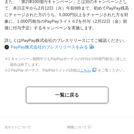
また、「第2弾100億円キャンペーン」とは別のキャンペーンとし
て、本日正午から2月12日（火）午前8時まで、初めてPayPay残高
にチャージされた方のうち、5,000円以上をチャージされた方を対
象に、1,000円相当のPayPayライト※2を付与（2月22日（金）前
後に付与予定）するキャンペーンを実施します。
詳しくはPayPay株式会社のプレスリリースにてご確認ください。
PayPay株式会社のプレスリリースをみる
※1 キャンペーン期間中でもPayPayボーナスの付与が100億円相当に達した
場合は終了します。
※2 PayPay ボーナス、PayPayライトの詳細は
こちら
をご覧ください。
一覧に戻る
当サイトについて
商標について