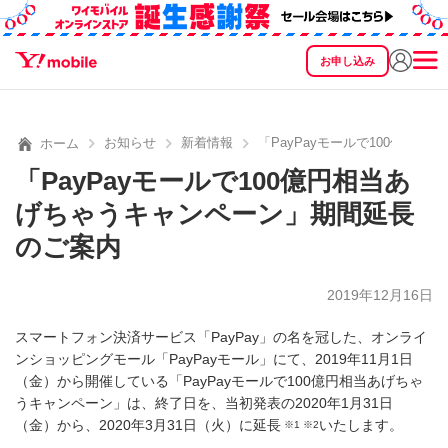
お申し込み
SEARCH
料金
製品
サービス
サポート
eSIM/SIM
お知らせ
新着情報
「PayPayモールで100億円
ホーム
「PayPayモールで100億円相当あ
げちゃうキャンペーン」期間延長
のご案内
2019年12月16日
スマートフォン決済サービス「PayPay」の名を冠した、オンライ
ンショッピングモール「PayPayモール」にて、2019年11月1日
（金）から開催している「PayPayモールで100億円相当あげちゃ
うキャンペーン」は、終了日を、当初発表の2020年1月31日
（金）から、2020年3月31日（火）に延長
いたします。
※1 ※2