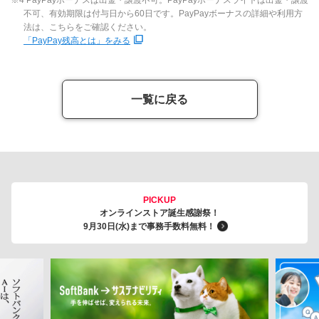
不可、有効期限は付与日から60日です。PayPayボーナスの詳細や利用方
法は、こちらをご確認ください。
「PayPay残高とは」をみる
一覧に戻る
PICKUP
オンラインストア誕生感謝祭！
9月30日(水)まで事務手数料無料！