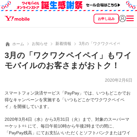
お申し込み
SEARCH
料金
製品
サービス
サポート
eSIM/SIM
お知らせ
新着情報
3月の「ワクワクペイペイ」も
ホーム
3月の「ワクワクペイペイ」もワイ
モバイルのお客さまがおトク！
2020年2月6日
スマートフォン決済サービス「PayPay」では、いつもどこかでお
得なキャンペーンを実施する「いつもどこかでワクワクペイペ
イ」を開催しています。
2020年3月4日（水）から3月31日（火）まで、対象のスーパーマ
ーケット
にて、毎日午前10時から午後2時までの間に、
※1
「PayPay残高」にてお支払いいただくとソフトバンクまたはワイ