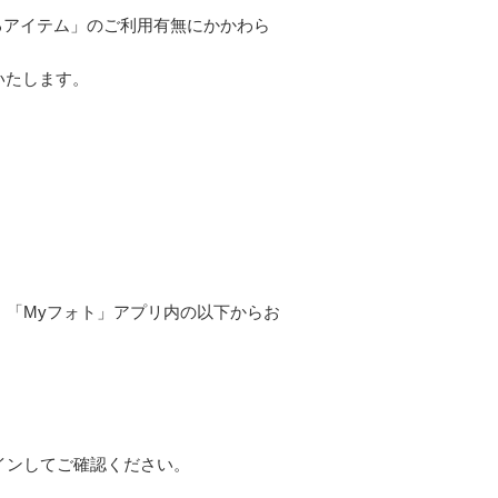
るアイテム」のご利用有無にかかわら
いたします。
「Myフォト」アプリ内の以下からお
。
インしてご確認ください。