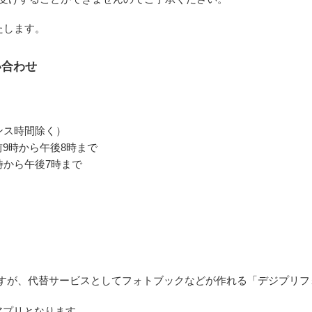
たします。
い合わせ
ンス時間除く）
9時から午後8時まで
時から午後7時まで
ますが、代替サービスとしてフォトブックなどが作れる「デジプリフ
アプリとなります。