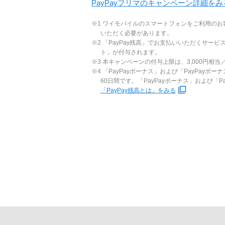
PayPayフリマのキャンペーン詳細をみ
※1 ワイモバイルのスマートフォンをご利用のお客さま
いただく必要があります。
※2 「PayPay残高」でお支払いいただくサー
ト」が付与されます。
※3 本キャンペーンの付与上限は、3,000円相当
※4 「PayPayボーナス」および「PayPay
60日間です。「PayPayボーナス」および「
「PayPay残高とは」をみる