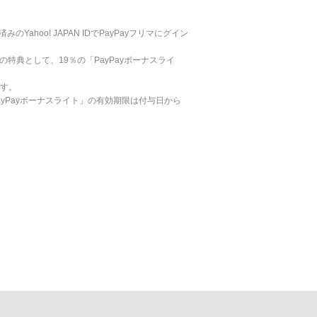
hoo! JAPAN IDでPayPayフリマにグイン
の特典として、19％の「PayPayボーナスライ
ます。
PayPayボーナスライト」の有効期限は付与日から