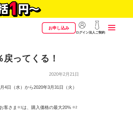
お申し込み
ログイン
法人ご契約
0％戻ってくる！
2020年2月21日
月4日（水）から2020年3月31日（火）
のお客さま
は、購入価格の最大20%
※1
※2