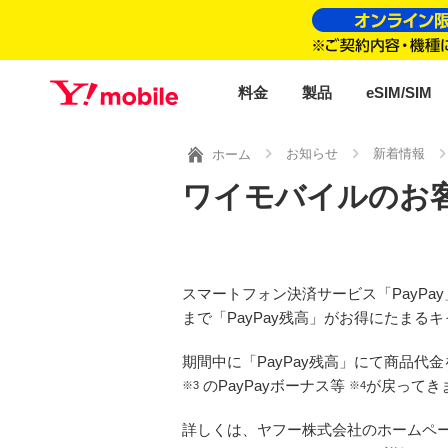
料金
製品
eSIM/SIM
お知らせ
新着情報
ホーム
ワイモバイルのお客
スマートフォン決済サービス「PayPay
まで「PayPay残高」がお得にたまる
期間中に「PayPay残高」にて商品
のPayPayボーナス等
が戻ってき
※3
※4
詳しくは、ヤフー株式会社のホームペ