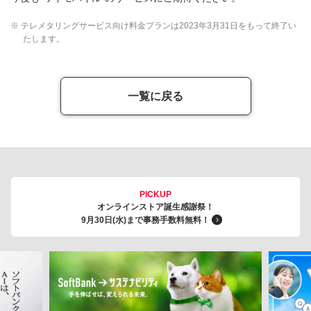
※ テレメタリングサービス向け料金プランは2023年3月31日をもって終了い
たします。
一覧に戻る
PICKUP
オンラインストア誕生感謝祭！
9月30日(水)まで事務手数料無料！