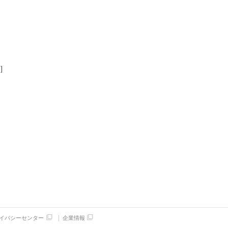
）］
イバシーセンター
企業情報