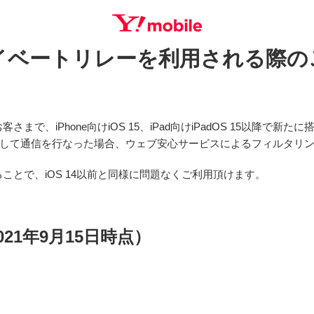
プライベートリレーを利用される際
SEARCH
、iPhone向けiOS 15、iPad向けiPadOS 15以降で新たに
にして通信を行なった場合、ウェブ安心サービスによるフィルタリ
ことで、iOS 14以前と同様に問題なくご利用頂けます。
21年9月15日時点）