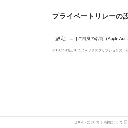
プライベートリレーの
［設定］→［ご自身の名前（Apple Acco
※1 Apple社がiCloud＋サブスクリプシ
当サイトについて
商標について