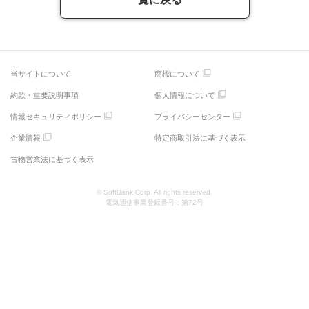
当サイトについて
商標について
約款・重要説明事項
個人情報について
情報セキュリティポリシー
プライバシーセンター
企業情報
特定商取引法に基づく表示
古物営業法に基づく表示
© SoftBank Corp. All rights reserved.
電気通信事業登録番号：第72号