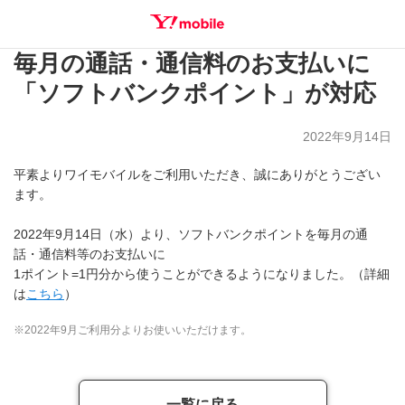
毎月の通話・通信料のお支払いに
SEARCH
「ソフトバンクポイント」が対応
2022年9月14日
平素よりワイモバイルをご利用いただき、誠にありがとうござい
ます。
2022年9月14日（水）より、ソフトバンクポイントを毎月の通
話・通信料等のお支払いに
1ポイント=1円分から使うことができるようになりました。（詳細
は
こちら
）
※2022年9月ご利用分よりお使いいただけます。
一覧に戻る