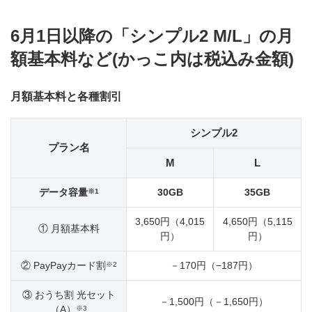
6月1日以降の「シンプル2 M/L」の月
額基本料など(かっこ内は税込み金額)
月額基本料と各種割引
シンプル2
プラン名
M
L
データ容量
30GB
35GB
※1
3,650円（4,015
4,650円（5,115
① 月額基本料
円）
円）
② PayPayカード割
－170円（−187円）
※2
③ おうち割 光セット
－1,500円（－1,650円）
（A）
※3