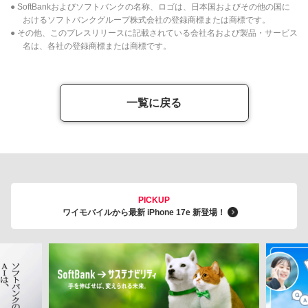
● SoftBankおよびソフトバンクの名称、ロゴは、日本国およびその他の国に
おけるソフトバンクグループ株式会社の登録商標または商標です。
● その他、このプレスリリースに記載されている会社名および製品・サービス
名は、各社の登録商標または商標です。
一覧に戻る
PICKUP
ワイモバイルから最新 iPhone 17e 新登場！