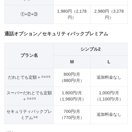
1,980円（2,178
2,980円（3,278
①+②+③
円）
円）
通話オプション／セキュリティパックプレミアム
シンプル2
プラン名
M
L
800円/月
だれとでも定額＋
追加料金なし
※4※5
（880円/月）
スーパーだれとでも定額
1,800円/月
1,000円/月
＋
（1,980円/月）
（1,100円/月）
※4※5
セキュリティパックプレ
700円/月
追加料金なし
ミアム
（770円/月）
※6