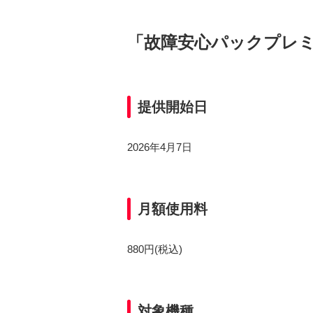
「故障安心パックプレ
提供開始日
2026年4月7日
月額使用料
880円(税込)
対象機種