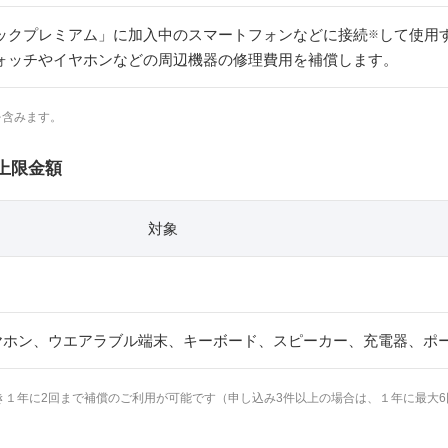
ックプレミアム」に加入中のスマートフォンなどに接続
して使用
※
ォッチやイヤホンなどの周辺機器の修理費用を補償します。
続を含みます。
上限金額
対象
ch、イヤホン、ウエアラブル端末、キーボード、スピーカー、充電器、
き１年に2回まで補償のご利用が可能です（申し込み3件以上の場合は、１年に最大6