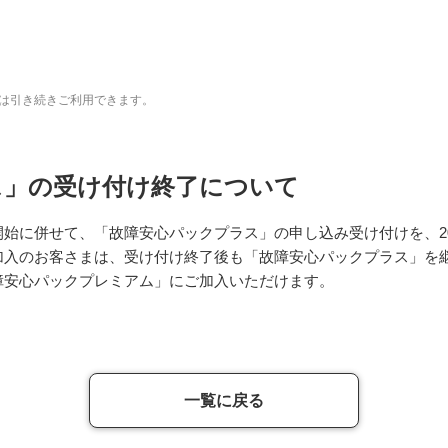
は引き続きご利用できます。
ス」の受け付け終了について
始に併せて、「故障安心パックプラス」の申し込み受け付けを、20
加入のお客さまは、受け付け終了後も「故障安心パックプラス」を
障安心パックプレミアム」にご加入いただけます。
一覧に戻る