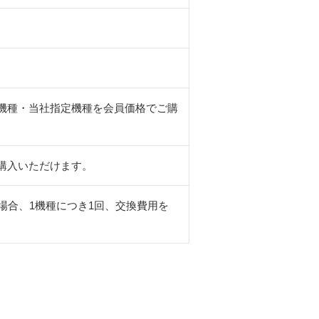
機種・当社指定機種を会員価格でご購
購入いただけます。
場合、1機種につき1回、交換費用を