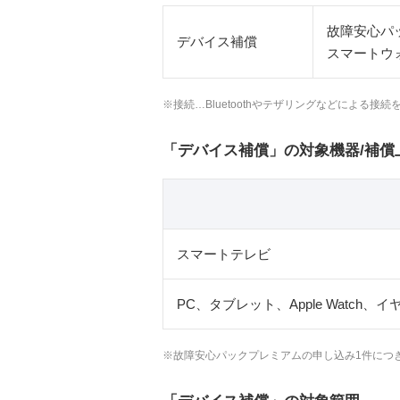
故障安心パ
デバイス補償
スマートウ
※接続…Bluetoothやテザリングなどによる接
「デバイス補償」の対象機器/補償
スマートテレビ
PC、タブレット、Apple Wat
※故障安心パックプレミアムの申し込み1件につ