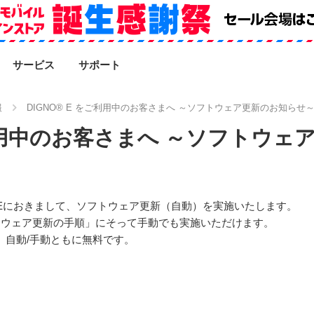
SEARCH
サービス
サポート
報
DIGNO® E をご利用中のお客さまへ ～ソフトウェア更新のお知らせ
をご利用中のお客さまへ ～ソフトウ
® Eにおきまして、ソフトウェア更新（自動）を実施いたします。
トウェア更新の手順」にそって手動でも実施いただけます。
、自動/手動ともに無料です。