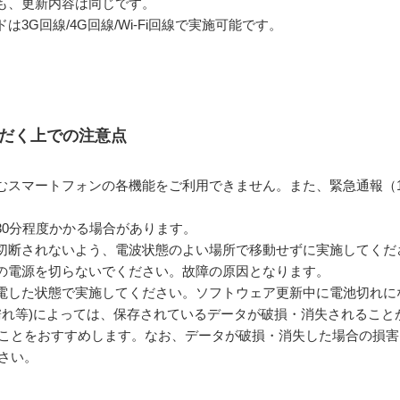
も、更新内容は同じです。
3G回線/4G回線/Wi-Fi回線で実施可能です。
ただく上での注意点
スマートフォンの各機能をご利用できません。また、緊急通報（110
30分程度かかる場合があります。
切断されないよう、電波状態のよい場所で移動せずに実施してくだ
の電源を切らないでください。故障の原因となります。
電した状態で実施してください。ソフトウェア更新中に電池切れに
濡れ等)によっては、保存されているデータが破損・消失されること
ことをおすすめします。なお、データが破損・消失した場合の損害
さい。