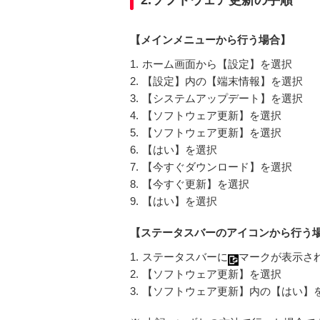
2.ソフトウェア更新の手順
【メインメニューから行う場合】
1.
ホーム画面から【設定】を選択
2.
【設定】内の【端末情報】を選択
3.
【システムアップデート】を選択
4.
【ソフトウェア更新】を選択
5.
【ソフトウェア更新】を選択
6.
【はい】を選択
7.
【今すぐダウンロード】を選択
8.
【今すぐ更新】を選択
9.
【はい】を選択
【ステータスバーのアイコンから行う
1.
ステータスバーに
マークが表示さ
2.
【ソフトウェア更新】を選択
3.
【ソフトウェア更新】内の【はい】