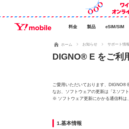
料金
製品
eSIM/SIM
お知らせ
サポート情
ホーム
DIGNO® E 
ご愛用いただいております、DIGNO
なお、ソフトウェアの更新は「2.ソフ
※ ソフトウェア更新にかかる通信料は
1.基本情報