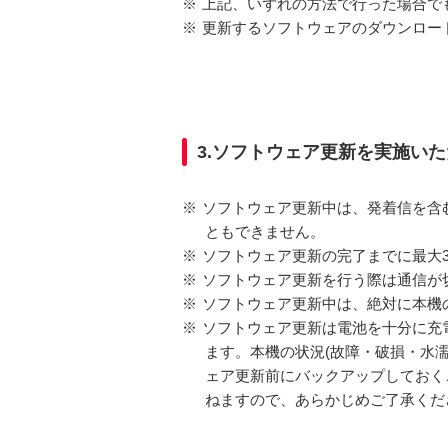
※
上記、いずれの方法で行った場合で
※
更新するソフトウェアのダウンロードは
3.ソフトウェア更新を実施い
※
ソフトウェア更新中は、発着信を含む
ともできません。
※
ソフトウェア更新の完了までに最大
※
ソフトウェア更新を行う際は通信が
※
ソフトウェア更新中は、絶対に本機
※
ソフトウェア更新は電池を十分に充
ます。本機の状況(故障・破損・水
ェア更新前にバックアップしておく
ねますので、あらかじめご了承くだ