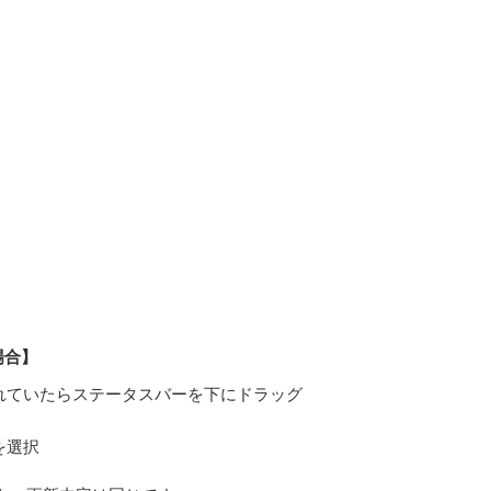
場合】
れていたらステータスバーを下にドラッグ
を選択