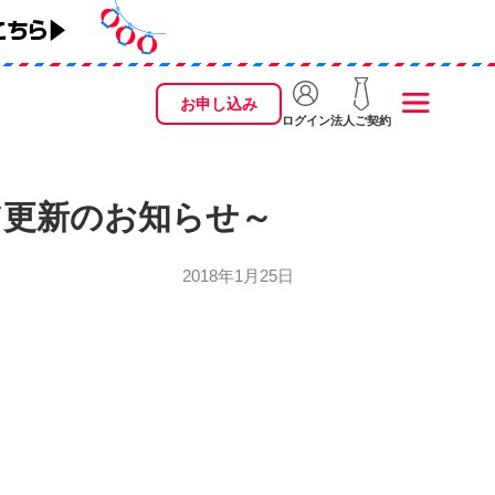
お申し込み
ログイン
法人ご契約
～
ェア更新のお知らせ～
2018年1月25日