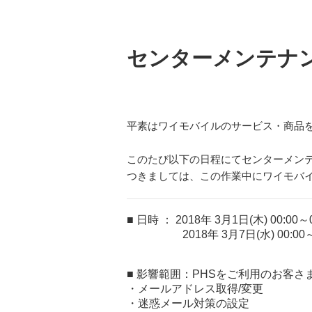
センターメンテナ
平素はワイモバイルのサービス・商品
このたび以下の日程にてセンターメン
つきましては、この作業中にワイモバイ
■ 日時 ： 2018年 3月1日(木) 00:00～0
2018年 3月7日(水) 00:00～0
■ 影響範囲：PHSをご利用のお客
・メールアドレス取得/変更
・迷惑メール対策の設定