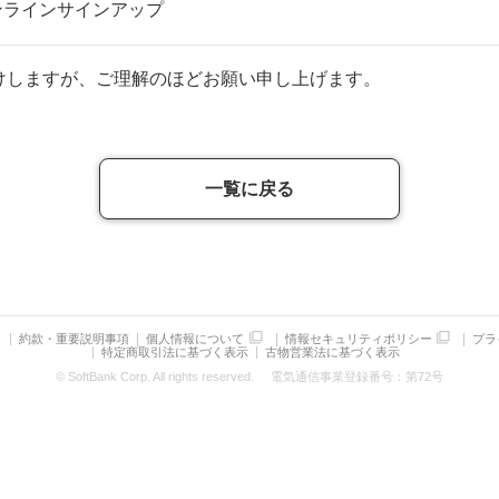
ンラインサインアップ
けしますが、ご理解のほどお願い申し上げます。
一覧に戻る
約款・重要説明事項
個人情報について
情報セキュリティポリシー
プラ
特定商取引法に基づく表示
古物営業法に基づく表示
© SoftBank Corp. All rights reserved.
電気通信事業登録番号：第72号