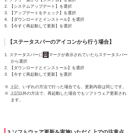
2.
【システムアップデート】を選択
3.
【アップデートをチェック】を選択
4.
【ダウンロードとインストール】を選択
5.
【今すぐ再起動して更新】を選択
【ステータスバーのアイコンから行う場合】
1.
ステータスバーに
マークが表示されていたらステータスバー
から選択
2.
【ダウンロードとインストール】を選択
3.
【今すぐ再起動して更新】を選択
※
上記、いずれの方法で行った場合でも、更新内容は同じです。
※
上記以外の方法で、再起動した場合でもソフトウェア更新され
ます。
3.ソフトウェア更新を実施いただく上での注意点