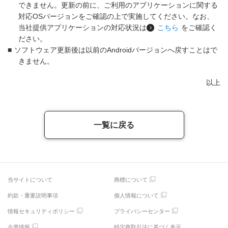
できません。更新の前に、ご利用のアプリケーションに関する
対応OSバージョンをご確認の上で実施してください。なお、
当社提供アプリケーションの対応状況は
こちら
をご確認く
ださい。
■
ソフトウェア更新後は以前のAndroidバージョンへ戻すことはで
きません。
以上
一覧に戻る
当サイトについて
商標について
約款・重要説明事項
個人情報について
情報セキュリティポリシー
プライバシーセンター
企業情報
特定商取引法に基づく表示