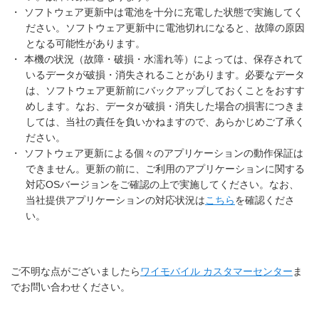
・
ソフトウェア更新中は電池を十分に充電した状態で実施してく
ださい。ソフトウェア更新中に電池切れになると、故障の原因
となる可能性があります。
・
本機の状況（故障・破損・水濡れ等）によっては、保存されて
いるデータが破損・消失されることがあります。必要なデータ
は、ソフトウェア更新前にバックアップしておくことをおすす
めします。なお、データが破損・消失した場合の損害につきま
しては、当社の責任を負いかねますので、あらかじめご了承く
ださい。
・
ソフトウェア更新による個々のアプリケーションの動作保証は
できません。更新の前に、ご利用のアプリケーションに関する
対応OSバージョンをご確認の上で実施してください。なお、
当社提供アプリケーションの対応状況は
こちら
を確認くださ
い。
ご不明な点がございましたら
ワイモバイル カスタマーセンター
ま
でお問い合わせください。