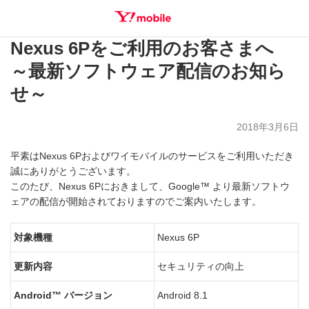
Nexus 6Pをご利用のお客さまへ
SEARCH
～最新ソフトウェア配信のお知ら
せ～
2018年3月6日
平素はNexus 6Pおよびワイモバイルのサービスをご利用いただき
誠にありがとうございます。
このたび、Nexus 6Pにおきまして、Google™ より最新ソフトウ
ェアの配信が開始されておりますのでご案内いたします。
対象機種
Nexus 6P
更新内容
セキュリティの向上
Android™ バージョン
Android 8.1