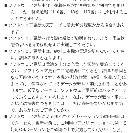
■
ソフトウェア更新中は、発着信を含む各機能をご利用できませ
ん。また、緊急通報（110番、118番、119番）をご利用するこ
ともできません。
■
ソフトウェア更新の完了までに最大40分程度かかる場合があり
ます。
■
ソフトウェア更新を行う際は通信が切断されないよう、電波状
態のよい場所で移動せずに実施してください。
■
ソフトウェア更新中は、絶対に本機の電源を切らないでくださ
い。故障の原因となります。
■
ソフトウェア更新は電池を十分に充電した状態で実施してくだ
さい。ソフトウェア更新中に電池切れになると、故障の原因と
なる可能性があります。本機の状況(故障・破損・水濡れ等)に
よっては、保存されているデータが破損・消失されることがあ
ります。必要なデータは、ソフトウェア更新前にバックアップ
しておくことをおすすめします。なお、データが破損・消失し
た場合の損害につきましては、当社は責任を負いかねますの
で、あらかじめご了承ください。
■
ソフトウェア更新による個々のアプリケーションの動作保証は
できません。更新の前に、ご利用のアプリケーションに関する
対応OSバージョンをご確認の上で実施してください。なお、