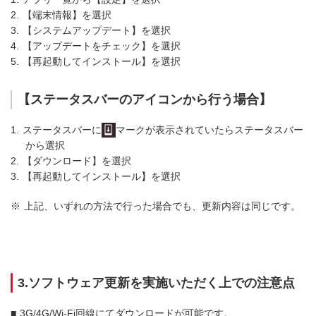
2.
【端末情報】を選択
3.
【システムアップデート】を選択
4.
【アップデートをチェック】を選択
5.
【再起動してインストール】を選択
【ステータスバーのアイコンから行う場合】
1.
ステータスバーに
マークが表示されていたらステータスバー
から選択
2.
【ダウンロード】を選択
3.
【再起動してインストール】を選択
※
上記、いずれの方法で行った場合でも、更新内容は同じです。
3.ソフトウェア更新を実施いただく上での注意点
■
3G/4G/Wi-Fi回線にてダウンロードが可能です。