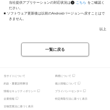
当社提供アプリケーションの対応状況は
こちら
をご確認く
ださい。
■
ソフトウェア更新後は以前のAndroidバージョンへ戻すことはで
きません。
以上
一覧に戻る
当サイトについて
商標について
約款・重要説明事項
個人情報について
情報セキュリティポリシー
プライバシーセンター
企業情報
特定商取引法に基づく表示
古物営業法に基づく表示