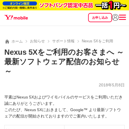
お申し込み
SEARCH
料金
製品
サービス
サポート
eSIM/SIM
お知らせ
サポート情報
Nexus 5Xをご利用のお
ホーム
Nexus 5Xをご利用のお客さまへ ～
最新ソフトウェア配信のお知らせ
～
2018年5月8日
平素はNexus 5Xおよびワイモバイルのサービスをご利用いただき
誠にありがとうございます。
このたび、Nexus 5Xにおきまして、Google™ より最新ソフトウ
ェアの配信が開始されておりますのでご案内いたします。