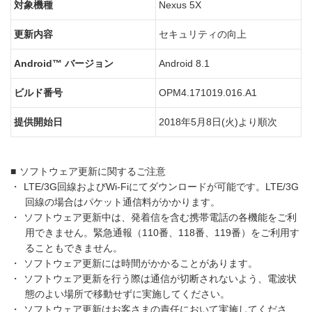
対象機種
Nexus 5X
更新内容
セキュリティの向上
Android™ バージョン
Android 8.1
ビルド番号
OPM4.171019.016.A1
提供開始日
2018年5月8日(火)より順次
■
ソフトウェア更新に関するご注意
・
LTE/3G回線およびWi-Fiにてダウンロードが可能です。LTE/3G
回線の場合はパケット通信料がかかります。
・
ソフトウェア更新中は、発着信を含む携帯電話の各機能をご利
用できません。緊急通報（110番、118番、119番）をご利用す
ることもできません。
・
ソフトウェア更新には時間がかかることがあります。
・
ソフトウェア更新を行う際は通信が切断されないよう、電波状
態のよい場所で移動せずに実施してください。
・
ソフトウェア更新はお客さまの責任において実施してくださ