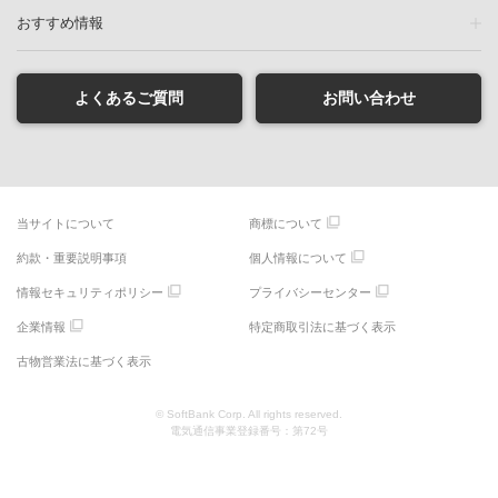
おすすめ情報
よくあるご質問
お問い合わせ
当サイトについて
商標について
約款・重要説明事項
個人情報について
情報セキュリティポリシー
プライバシーセンター
企業情報
特定商取引法に基づく表示
古物営業法に基づく表示
© SoftBank Corp. All rights reserved.
電気通信事業登録番号：第72号