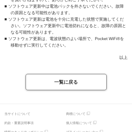
■
ソフトウェア更新中は電池パックを外さないでください。故障
の原因となる可能性があります。
■
ソフトウェア更新は電池を十分に充電した状態で実施してくだ
さい。ソフトウェア更新中に電池切れになると、故障の原因と
なる可能性があります。
■
ソフトウェア更新は、電波状態のよい場所で、Pocket WiFi®を
移動せずに実行してください。
以上
一覧に戻る
当サイトについて
商標について
約款・重要説明事項
個人情報について