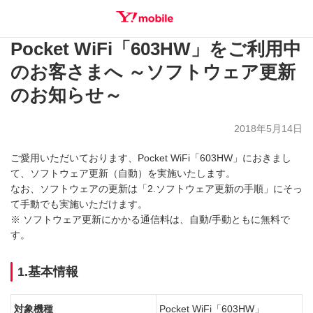
Pocket WiFi「603HW」をご利用中
SEARCH
のお客さまへ ～ソフトウェア更新
のお知らせ～
2018年5月14日
ご愛用いただいております、Pocket WiFi「603HW」におきまし
て、ソフトウェア更新（自動）を実施いたします。
なお、ソフトウェアの更新は「2.ソフトウェア更新の手順」にそっ
て手動でも実施いただけます。
※ ソフトウェア更新にかかる通信料は、自動/手動ともに無料で
す。
1.基本情報
対象機種
Pocket WiFi「603HW」