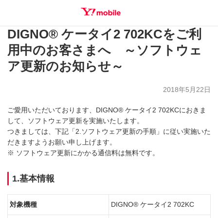
DIGNO® ケータイ2 702KCをご利
SEARCH
用中のお客さまへ ～ソフトウェ
ア更新のお知らせ～
2018年5月22日
ご愛用いただいております、DIGNO® ケータイ2 702KCにおきま
して、ソフトウェア更新を実施いたします。
つきましては、下記「2.ソフトウェア更新の手順」に従い実施いた
だきますようお願い申し上げます。
※ ソフトウェア更新にかかる通信料は無料です。
1.基本情報
対象機種
DIGNO® ケータイ2 702KC