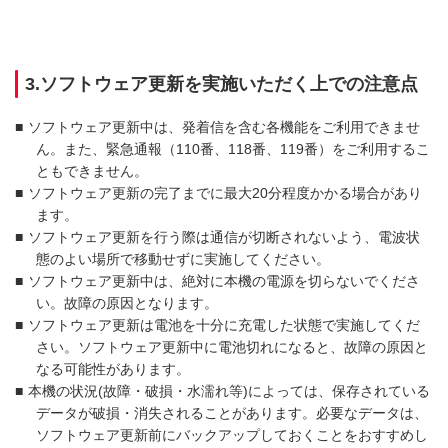
3.ソフトウェア更新を実施いただく上での注意点
■
ソフトウェア更新中は、発着信を含む各機能をご利用できませ
ん。また、緊急通報（110番、118番、119番）をご利用するこ
ともできません。
■
ソフトウェア更新の完了までに最大20分程度かかる場合があり
ます。
■
ソフトウェア更新を行う際は通信が切断されないよう、電波状
態のよい場所で移動せずに実施してください。
■
ソフトウェア更新中は、絶対に本機の電源を切らないでくださ
い。故障の原因となります。
■
ソフトウェア更新は電池を十分に充電した状態で実施してくだ
さい。ソフトウェア更新中に電池切れになると、故障の原因と
なる可能性があります。
■
本機の状況(故障・破損・水濡れ等)によっては、保存されている
データが破損・消失されることがあります。必要なデータは、
ソフトウェア更新前にバックアップしておくことをおすすめし