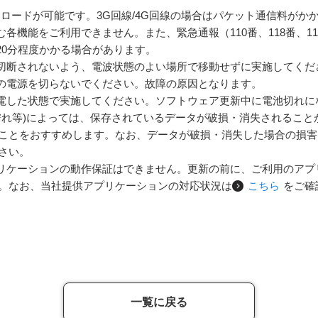
てダウンロードが可能です。3G回線/4G回線の場合はパケット通信料がか
各機能をご利用できません。また、緊急通報（110番、118番、1
20分程度かかる場合があります。
切断されないよう、電波状態のよい場所で移動せずに実施してくだ
の電源を切らないでください。故障の原因となります。
電した状態で実施してください。ソフトウェア更新中に電池切れに
濡れ等)によっては、保存されているデータが破損・消失されること
ことをおすすめします。なお、データが破損・消失した場合の損害
さい。
リケーションの動作保証はできません。更新の前に、ご利用のアプ
。なお、当社提供アプリケーションの対応状況は
こちら
をご確
一覧に戻る