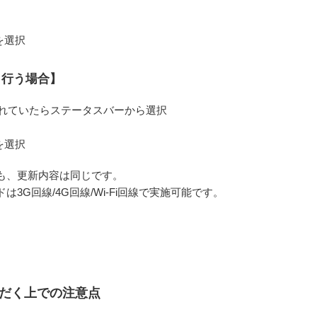
を選択
ら行う場合】
れていたらステータスバーから選択
を選択
も、更新内容は同じです。
3G回線/4G回線/Wi-Fi回線で実施可能です。
ただく上での注意点