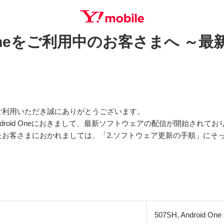
oid Oneをご利用中のお客さまへ 
SEARCH
ご利用いただき誠にありがとうございます。
Android Oneにおきまして、最新ソフトウェアの配信が開始され
お客さまにおかれましては、「2.ソフトウェア更新の手順」にそ
507SH, Android One