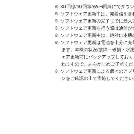
※
3G回線/4G回線/Wi-Fi回線に
※
ソフトウェア更新中は、発着信を含む
※
ソフトウェア更新の完了までに最大
※
ソフトウェア更新を行う際は通信が
※
ソフトウェア更新中は、絶対に本機
※
ソフトウェア更新は電池を十分に充
ます。本機の状況(故障・破損・水
ェア更新前にバックアップしておく
ねますので、あらかじめご了承くだ
※
ソフトウェア更新による個々のアプ
ンをご確認の上で実施してください