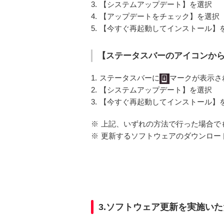
3.
【システムアップデート】を選択
4.
【アップデートをチェック】を選択
5.
【今すぐ再起動してインストール】
【ステータスバーのアイコンか
1.
ステータスバーに
マークが表示さ
2.
【システムアップデート】を選択
3.
【今すぐ再起動してインストール】
※
上記、いずれの方法で行った場合で
※
更新するソフトウェアのダウンロードは
3.ソフトウェア更新を実施い