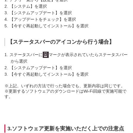
2.
【システム】を選択
3.
【システムアップデート】を選択
4.
【アップデートをチェック】を選択
5.
【今すぐ再起動してインストール】を選択
【ステータスバーのアイコンから行う場合】
1.
ステータスバーに
マークが表示されていたらステータスバー
から選択
2.
【システムアップデート】を選択
3.
【今すぐ再起動してインストール】を選択
※
上記、いずれの方法で行った場合でも、更新内容は同じです。
※
更新するソフトウェアのダウンロードはWi-Fi回線で実施可能で
す。
3.ソフトウェア更新を実施いただく上での注意点