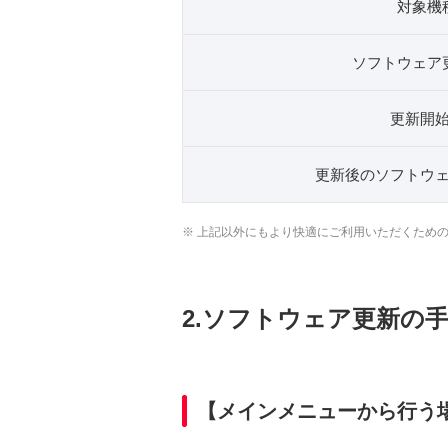
対象機
ソフトウェア
更新開
更新後のソフトウ
※ 上記以外にもより快適にご利用いただくため
2.ソフトウェア更新の
【メインメニューから行う