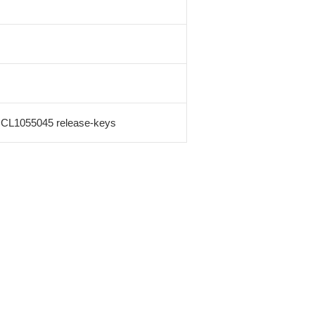
L1055045 release-keys