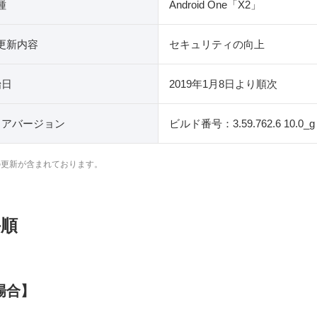
種
Android One「X2」
更新内容
セキュリティの向上
始日
2019年1月8日より順次
ェアバージョン
ビルド番号：3.59.762.6 10.0_g C
の更新が含まれております。
手順
場合】