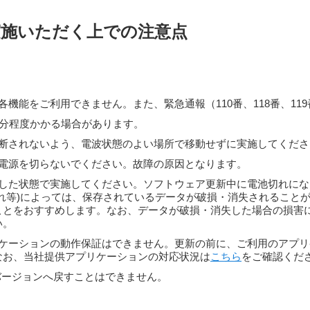
実施いただく上での注意点
。
機能をご利用できません。また、緊急通報（110番、118番、11
0分程度かかる場合があります。
断されないよう、電波状態のよい場所で移動せずに実施してくださ
電源を切らないでください。故障の原因となります。
した状態で実施してください。ソフトウェア更新中に電池切れにな
れ等)によっては、保存されているデータが破損・消失されること
ことをおすすめします。なお、データが破損・消失した場合の損害
い。
ケーションの動作保証はできません。更新の前に、ご利用のアプリ
なお、当社提供アプリケーションの対応状況は
こちら
をご確認くだ
dバージョンへ戻すことはできません。