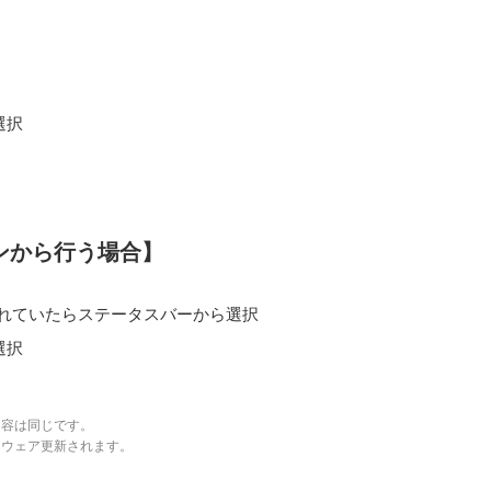
選択
ンから行う場合】
れていたらステータスバーから選択
選択
内容は同じです。
トウェア更新されます。