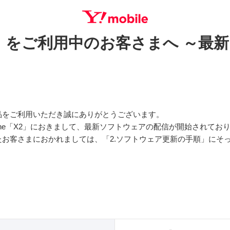
e「X2」をご利用中のお客さまへ ～
SEARCH
品をご利用いただき誠にありがとうございます。
d One「X2」におきまして、最新ソフトウェアの配信が開始されて
お客さまにおかれましては、「2.ソフトウェア更新の手順」にそ